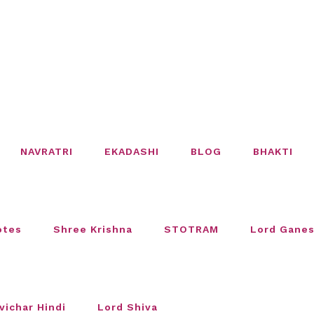
NAVRATRI
EKADASHI
BLOG
BHAKTI
otes
Shree Krishna
STOTRAM
Lord Gane
vichar Hindi
Lord Shiva