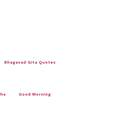
Bhagavad Gita Quotes
sha
Good Morning