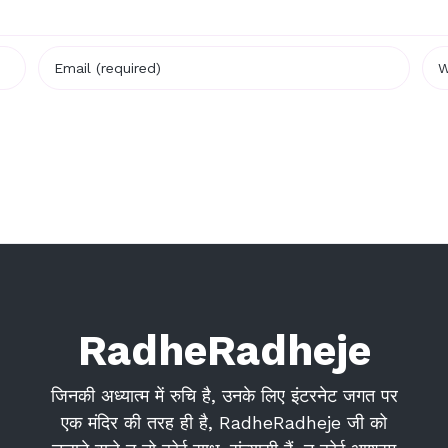
RadheRadheje
जिनकी अध्यात्म में रुचि है, उनके लिए इंटरनेट जगत पर
एक मंदिर की तरह ही है, RadheRadheje जी को