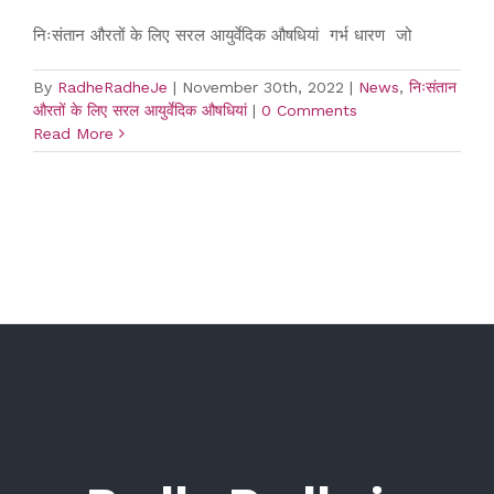
निःसंतान औरतों के लिए सरल आयुर्वेदिक औषधियां गर्भ धारण जो
By
RadheRadheJe
|
November 30th, 2022
|
News
,
निःसंतान
औरतों के लिए सरल आयुर्वेदिक औषधियां
|
0 Comments
Read More