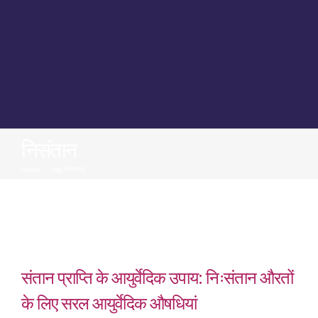
निसंतान
Home
/
Tag:
निसंतान
संतान प्राप्ति के आयुर्वेदिक उपाय: निःसंतान औरतों
के लिए सरल आयुर्वेदिक औषधियां