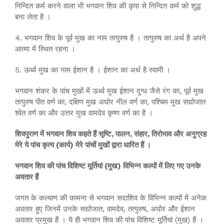
निन्दित कर्म करने वाला भी भगवान शिव की कृपा से निन्दित कर्म को शुद्ध
बना लेता है ।
4. भगवान शिव के पूर्व मुख का नाम तत्पुरुष है । तत्पुरुष का अर्थ है अपने
आत्मा में स्थित रहना ।
5. ऊर्ध्व मुख का नाम ईशान है । ईशान का अर्थ है स्वामी ।
भगवान शंकर के पांच मुखों में ऊर्ध्व मुख ईशान दुग्ध जैसे रंग का, पूर्व मुख
तत्पुरुष पीत वर्ण का, दक्षिण मुख अघोर नील वर्ण का, पश्चिम मुख सद्योजात
श्वेत वर्ण का और उत्तर मुख वामदेव कृष्ण वर्ण का है ।
शिवपुराण में भगवान शिव कहते हैं सृष्टि, पालन, संहार, तिरोभाव और अनुग्रह
मेरे ये पांच कृत्य (कार्य) मेरे पांचों मुखों द्वारा धारित हैं ।
भगवान शिव की पांच विशिष्ट मूर्तियां (मुख) विभिन्न कल्पों में लिए गए उनके
अवतार हैं
जगत के कल्याण की कामना से भगवान सदाशिव के विभिन्न कल्पों में अनेक
अवतार हुए जिनमें उनके सद्योजात, वामदेव, तत्पुरुष, अघोर और ईशान
अवतार प्रमुख हैं । ये ही भगवान शिव की पांच विशिष्ट मूर्तियां (मुख) हैं ।