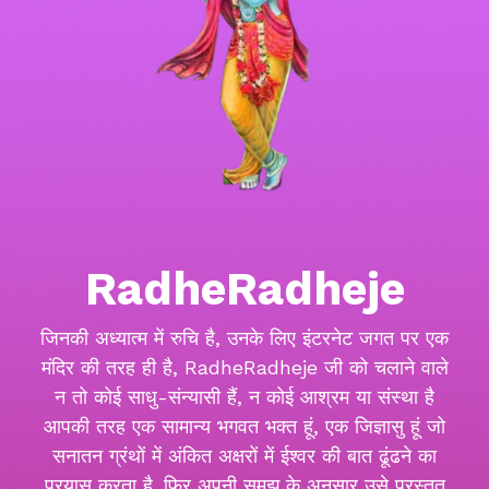
RadheRadheje
जिनकी अध्यात्म में रुचि है, उनके लिए इंटरनेट जगत पर एक
मंदिर की तरह ही है, RadheRadheje जी को चलाने वाले
न तो कोई साधु-संन्यासी हैं, न कोई आश्रम या संस्था है
आपकी तरह एक सामान्य भगवत भक्त हूं, एक जिज्ञासु हूं जो
सनातन ग्रंथों में अंकित अक्षरों में ईश्वर की बात ढूंढने का
प्रयास करता है. फिर अपनी समझ के अनुसार उसे प्रस्तुत