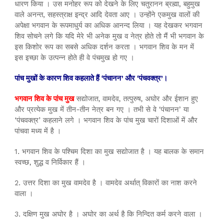
धारण किया । उस मनोहर रूप को देखने के लिए चतुरानन ब्रह्मा, बहुमुख
वाले अनन्त, सहस्त्राक्ष इन्द्र आदि देवता आए । उन्होंने एकमुख वालों की
अपेक्षा भगवान के रूपमाधुर्य का अधिक आनन्द लिया । यह देखकर भगवान
शिव सोचने लगे कि यदि मेरे भी अनेक मुख व नेत्र होते तो मैं भी भगवान के
इस किशोर रूप का सबसे अधिक दर्शन करता । भगवान शिव के मन में
इस इच्छा के उत्पन्न होते ही वे पंचमुख हो गए ।
पांच मुखों के कारण शिव कहलाते हैं ‘पंचानन’ और ‘पंचवक्त्र’।
भगवान शिव के पांच मुख
सद्योजात, वामदेव, तत्पुरुष, अघोर और ईशान हुए
और प्रत्येक मुख में तीन-तीन नेत्र बन गए । तभी से वे ‘पंचानन’ या
‘पंचवक्त्र’ कहलाने लगे । भगवान शिव के पांच मुख चारों दिशाओं में और
पांचवा मध्य में है ।
1. भगवान शिव के पश्चिम दिशा का मुख सद्योजात है । यह बालक के समान
स्वच्छ, शुद्ध व निर्विकार हैं ।
2. उत्तर दिशा का मुख वामदेव है । वामदेव अर्थात् विकारों का नाश करने
वाला ।
3. दक्षिण मुख अघोर है । अघोर का अर्थ है कि निन्दित कर्म करने वाला ।