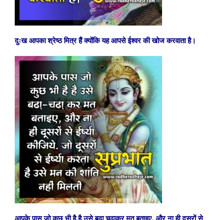
दुःख आपका श्रेष्ठ मित्र हैं क्योंकि यह आपसे ईश्वर की खोज करवाता है।
आपके पास जो कुछ भी है है उसे बढ़ा चढ़ाकर मत बताइए, और ना ही दूसरों से