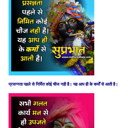
प्रसन्नता पहले से निर्मित कोई चीज नही है। यह आप ही के कर्मों से आती है।