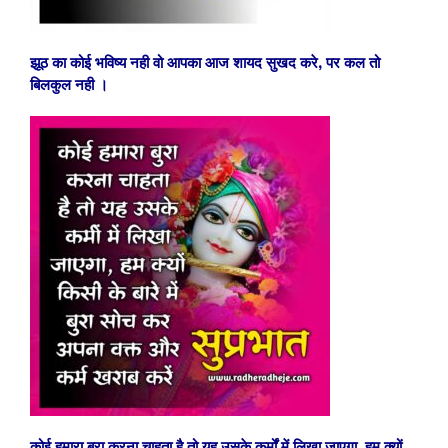
झूठ का कोई भविष्य नही वो आपका आज शायद सुखद करे, पर कल तो
बिलकुल नही ।
कोई हमारा बुरा करना चाहता है तो यह उसके कर्मों में लिखा जाएगा, हम क्यों