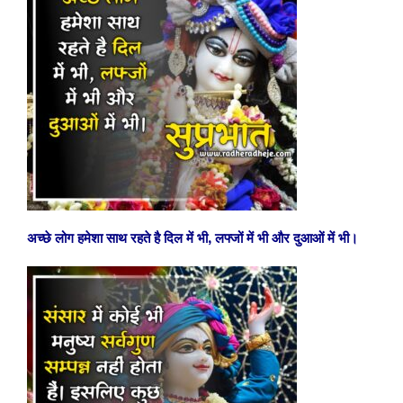
अच्छे लोग हमेशा साथ रहते है दिल में भी, लफ्जों में भी और दुआओं में भी।