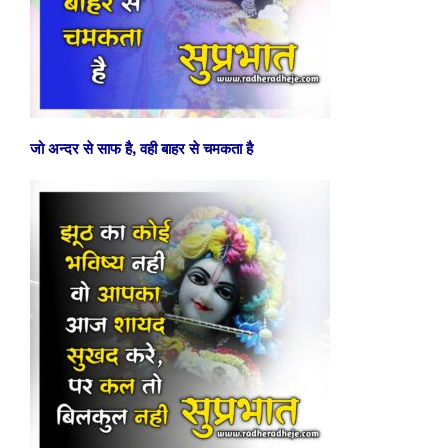
जो अन्दर से साफ है, वही बाहर से चमकता है