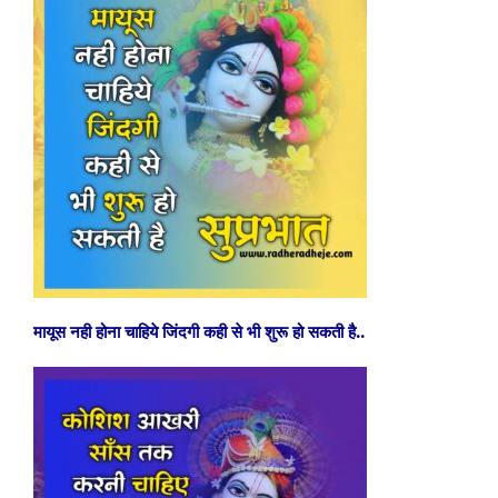
मायूस नही होना चाहिये जिंदगी कही से भी शुरू हो सकती है..