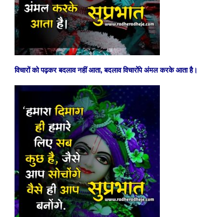
विचारों को पढ़कर बदलाव नहीं आता, बदलाव विचारोंपे अंमल करके आता है।