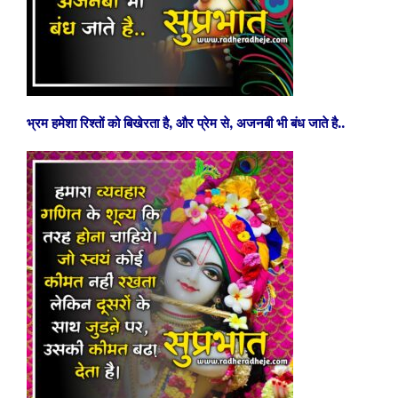
भ्रम हमेशा रिश्तों को बिखेरता है, और प्रेम से, अजनबी भी बंध जाते है..