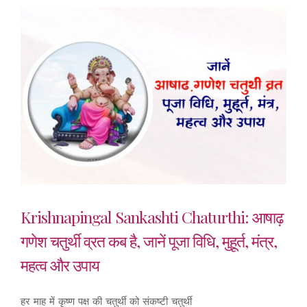
Krishnapingal Sankashti Chaturthi: आषाढ़
गणेश चतुर्थी व्रत कब है, जानें पूजा विधि, मुहूर्त, मंत्र,
महत्व और उपाय
हर माह में कृष्ण पक्ष की चतुर्थी को संकष्टी चतुर्थी