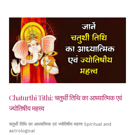
Chaturthi Tithi: चतुर्थी तिथि का आध्यात्मिक एवं
ज्योतिषीय महत्त्व
चतुर्थी तिथि का आध्यात्मिक एवं ज्योतिषीय महत्त्व Spiritual and
astrological