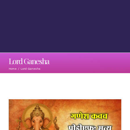
Lord Ganesha
Home
/
Lord Ganesha