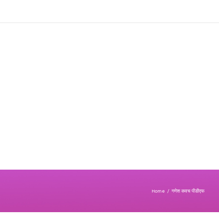
Home
/
गणेश कवच पीडीएफ