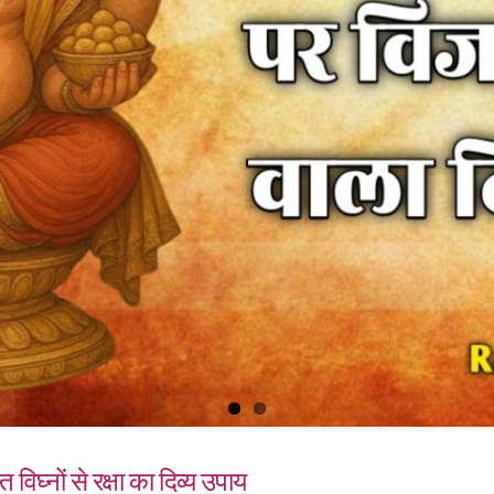
घ्नों से रक्षा का दिव्य उपाय