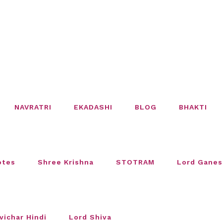
NAVRATRI
EKADASHI
BLOG
BHAKTI
otes
Shree Krishna
STOTRAM
Lord Gane
vichar Hindi
Lord Shiva