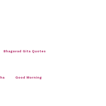
Bhagavad Gita Quotes
sha
Good Morning