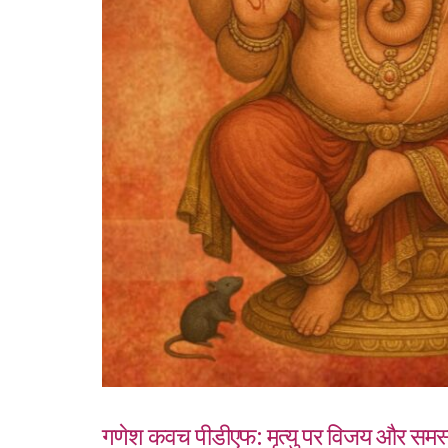
गणेश कवच पीडीएफ: मृत्यु पर विजय और समस्त वि