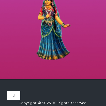
Toggle
Navigation
Copyright © 2025. All rights reserved.