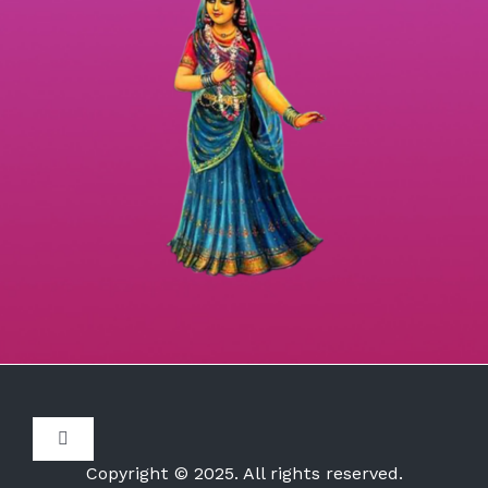
Toggle
Navigation
Copyright © 2025. All rights reserved.