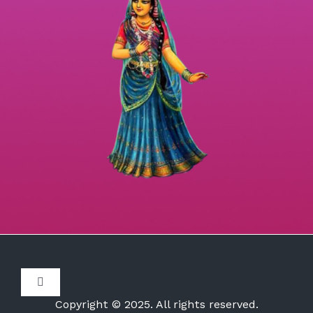
Toggle
Navigation
Copyright © 2025. All rights reserved.