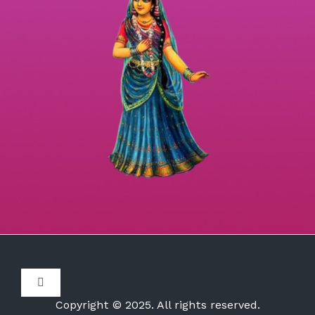
Toggle
Navigation
Copyright © 2025. All rights reserved.