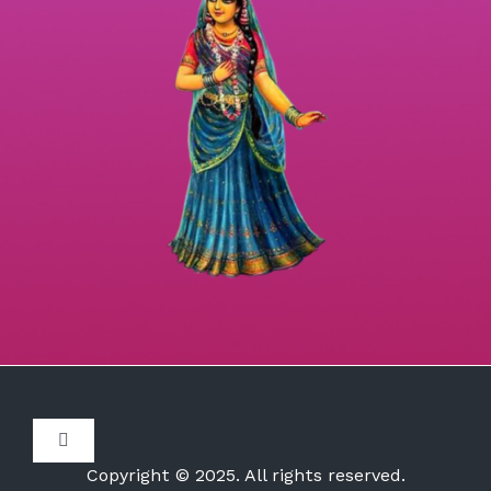
Toggle
Navigation
Copyright © 2025. All rights reserved.