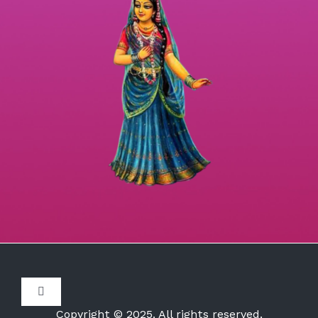
Toggle
Navigation
Copyright © 2025. All rights reserved.