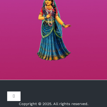
Toggle
Navigation
Copyright © 2025. All rights reserved.