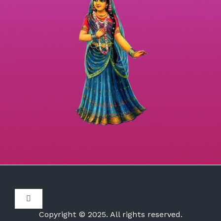
Toggle
Navigation
Copyright © 2025. All rights reserved.