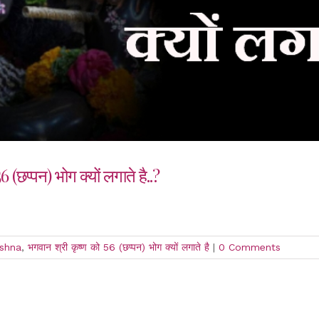
छप्पन) भोग क्यों लगाते है..?
ishna
,
भगवान श्री कृष्ण को 56 (छप्पन) भोग क्यों लगाते है
|
0 Comments