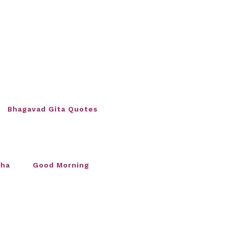
Bhagavad Gita Quotes
sha
Good Morning