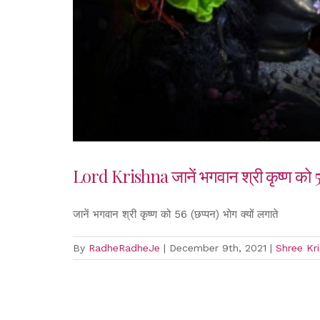
Lord Krishna जानें भगवान श्री कृष्ण को 56 (
जानें भगवान श्री कृष्ण को 56 (छप्पन) भोग क्यों लगाते
By
RadheRadheJe
|
December 9th, 2021
|
Shree Kr