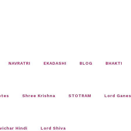
NAVRATRI
EKADASHI
BLOG
BHAKTI
otes
Shree Krishna
STOTRAM
Lord Gane
vichar Hindi
Lord Shiva