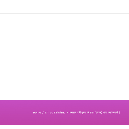
Home
/
Shree Krishna
/
भगवान श्री कृष्ण को 56 (छप्पन) भोग क्यों लगाते है