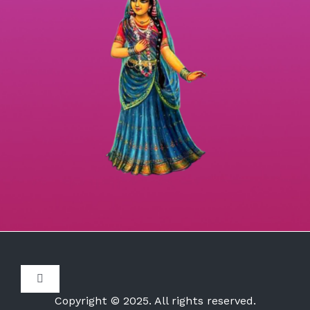
Toggle
Navigation
Copyright © 2025. All rights reserved.