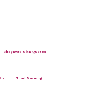
Bhagavad Gita Quotes
sha
Good Morning