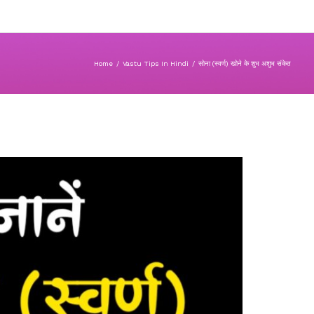
Home
/
Vastu Tips In Hindi
/
सोना (स्वर्ण) खोने के शुभ अशुभ संकेत