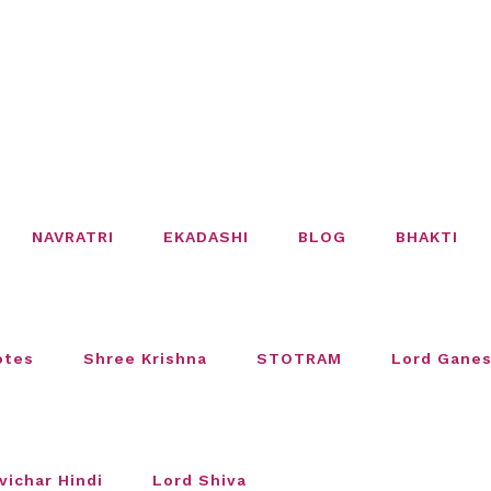
NAVRATRI
EKADASHI
BLOG
BHAKTI
otes
Shree Krishna
STOTRAM
Lord Gane
vichar Hindi
Lord Shiva