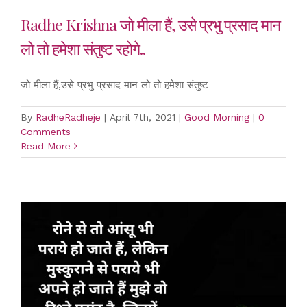
Radhe Krishna जो मीला हैं, उसे प्रभु प्रसाद मान
लो तो हमेशा संतुष्ट रहोगे..
जो मीला हैं,उसे प्रभु प्रसाद मान लो तो हमेशा संतुष्ट
By
RadheRadheje
|
April 7th, 2021
|
Good Morning
|
0
Comments
Read More