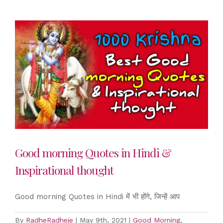
Good morning Quotes in Hindi &
Inspirational thought
Good morning Quotes in Hindi में भी होंगे, जिन्हें आप
By
RadheRadheje
|
May 9th, 2021
|
Good Morning
,