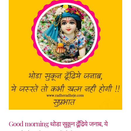
Good morning थोडा सुकून ढूँढिये जनाब, ये