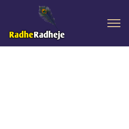
Skip
to
content