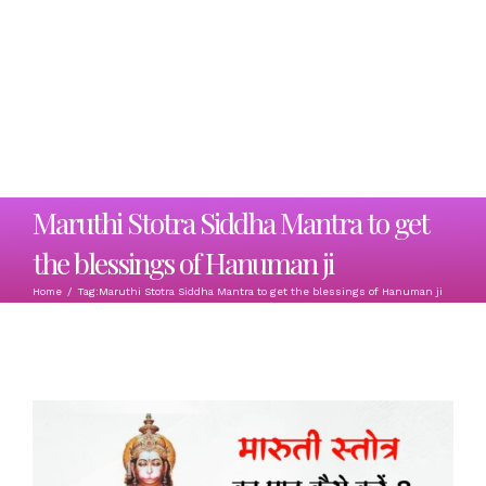
Maruthi Stotra Siddha Mantra to get
the blessings of Hanuman ji
Home
/
Tag:
Maruthi Stotra Siddha Mantra to get the blessings of Hanuman ji