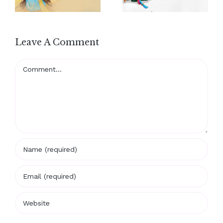
Leave A Comment
Comment