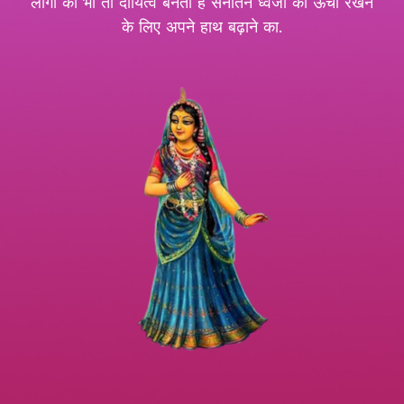
लोगों का भी तो दायित्व बनता है सनातन ध्वजा को ऊंचा रखने
के लिए अपने हाथ बढ़ाने का.