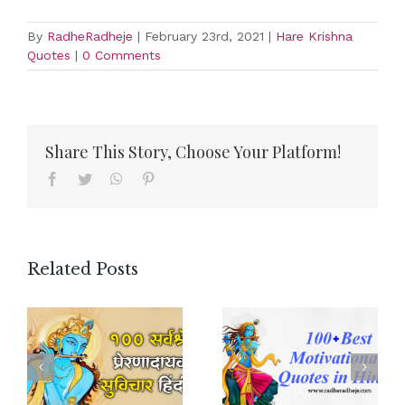
By
RadheRadheje
|
February 23rd, 2021
|
Hare Krishna
Quotes
|
0 Comments
Share This Story, Choose Your Platform!
Facebook
Twitter
WhatsApp
Pinterest
Related Posts