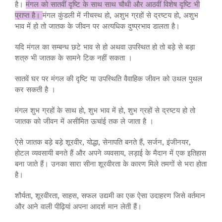
है।
मंगल को सातवीं दृष्टि के साथ साथ चौथी और आठवीं विशेष दृष्टि भी
प्राप्त है।
मंगल कुंडली में नीचस्थ हो, अशुभ ग्रहों से द्रष्टय हो, अशुभ
भाव में हो तो जातक के जीवन पर अत्यधिक दुष्प्रभाव डालता है।
यदि मंगल का सम्बन्ध छटे भाव से हो अथवा उपस्थित हो तो बड़े से बड़ा
शत्रु भी जातक के सामने टिक नहीं सकता ।
सातवें घर पर मंगल की दृष्टि या उपस्थिति वैवाहिक जीवन को उथल पुथल
कर सकती है ।
मंगल शुभ ग्रहों के साथ हो, शुभ भाव में हो, शुभ ग्रहों से द्रष्टय हो तो
जातक को जीवन में असीमित ऊचांई तक ले जाता है ।
ऐसे जातक बड़े बड़े शूरवीर, योद्धा, सेनापति बनते हैं, सर्जन, इंजीनयर,
होटल व्यवसायी बनते हैं और अपने व्यवसाय, लड़ाई के मैदान में एक इतिहास
बना जाते हैं। उनका सारा सीना शूरवीरता के कारण मिले तमगों से भरा होता
है।
शौर्यता, शूरवीरता, साहस, सफल उद्यमी का एक ऐसा उदाहरण जिसे वर्तमान
और आने वाली पीढ़ियां अपना आदर्श मान लेती हैं।