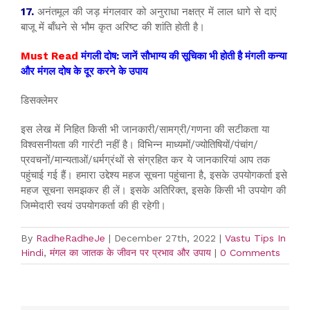
17.
अनंतमूल की जड़ मंगलवार को अनुराधा नक्षत्र में लाल धागे से दाएं
बाजू में बाँधने से भौम कृत अरिष्ट की शांति होती है।
Must Read
मंगली दोष: जानें सौभाग्य की सूचिका भी होती है मंगली कन्या
और मंगल दोष के दूर करने के उपाय
डिसक्लेमर
इस लेख में निहित किसी भी जानकारी/सामग्री/गणना की सटीकता या
विश्वसनीयता की गारंटी नहीं है। विभिन्न माध्यमों/ज्योतिषियों/पंचांग/
प्रवचनों/मान्यताओं/धर्मग्रंथों से संग्रहित कर ये जानकारियां आप तक
पहुंचाई गई हैं। हमारा उद्देश्य महज सूचना पहुंचाना है, इसके उपयोगकर्ता इसे
महज सूचना समझकर ही लें। इसके अतिरिक्त, इसके किसी भी उपयोग की
जिम्मेदारी स्वयं उपयोगकर्ता की ही रहेगी।
By
RadheRadheJe
|
December 27th, 2022
|
Vastu Tips In
Hindi
,
मंगल का जातक के जीवन पर प्रभाव और उपाय
|
0 Comments