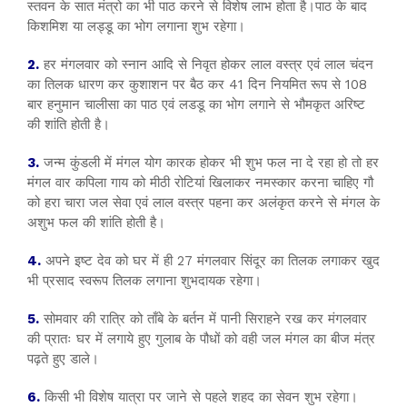
स्तवन के सात मंत्रो का भी पाठ करने से विशेष लाभ होता है।पाठ के बाद
किशमिश या लड्डू का भोग लगाना शुभ रहेगा।
2.
हर मंगलवार को स्नान आदि से निवृत होकर लाल वस्त्र एवं लाल चंदन
का तिलक धारण कर कुशाशन पर बैठ कर 41 दिन नियमित रूप से 108
बार हनुमान चालीसा का पाठ एवं लडडू का भोग लगाने से भौमकृत अरिष्ट
की शांति होती है।
3.
जन्म कुंडली में मंगल योग कारक होकर भी शुभ फल ना दे रहा हो तो हर
मंगल वार कपिला गाय को मीठी रोटियां खिलाकर नमस्कार करना चाहिए गौ
को हरा चारा जल सेवा एवं लाल वस्त्र पहना कर अलंकृत करने से मंगल के
अशुभ फल की शांति होती है।
4.
अपने इष्ट देव को घर में ही 27 मंगलवार सिंदूर का तिलक लगाकर खुद
भी प्रसाद स्वरूप तिलक लगाना शुभदायक रहेगा।
5.
सोमवार की रात्रि को ताँबे के बर्तन में पानी सिराहने रख कर मंगलवार
की प्रातः घर में लगाये हुए गुलाब के पौधों को वही जल मंगल का बीज मंत्र
पढ़ते हुए डाले।
6.
किसी भी विशेष यात्रा पर जाने से पहले शहद का सेवन शुभ रहेगा।