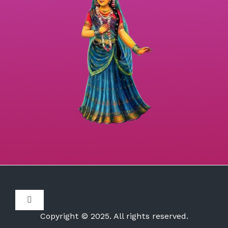
Toggle
Navigation
Copyright © 2025. All rights reserved.
Disclaimer