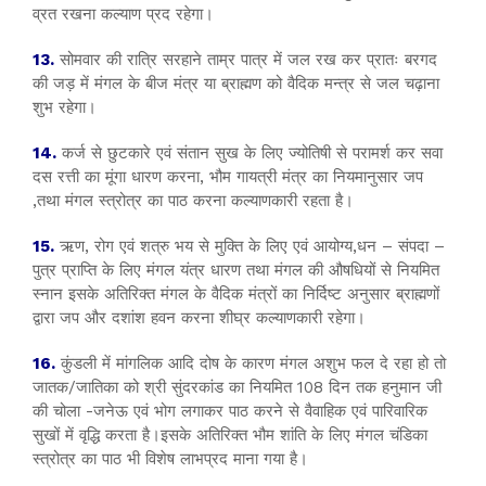
व्रत रखना कल्याण प्रद रहेगा।
13.
सोमवार की रात्रि सरहाने ताम्र पात्र में जल रख कर प्रातः बरगद
की जड़ में मंगल के बीज मंत्र या ब्राह्मण को वैदिक मन्त्र से जल चढ़ाना
शुभ रहेगा।
14.
कर्ज से छुटकारे एवं संतान सुख के लिए ज्योतिषी से परामर्श कर सवा
दस रत्ती का मूंगा धारण करना, भौम गायत्री मंत्र का नियमानुसार जप
,तथा मंगल स्त्रोत्र का पाठ करना कल्याणकारी रहता है।
15.
ऋण, रोग एवं शत्रु भय से मुक्ति के लिए एवं आयोग्य,धन – संपदा –
पुत्र प्राप्ति के लिए मंगल यंत्र धारण तथा मंगल की औषधियों से नियमित
स्नान इसके अतिरिक्त मंगल के वैदिक मंत्रों का निर्दिष्ट अनुसार ब्राह्मणों
द्वारा जप और दशांश हवन करना शीघ्र कल्याणकारी रहेगा।
16.
कुंडली में मांगलिक आदि दोष के कारण मंगल अशुभ फल दे रहा हो तो
जातक/जातिका को श्री सुंदरकांड का नियमित 108 दिन तक हनुमान जी
की चोला -जनेऊ एवं भोग लगाकर पाठ करने से वैवाहिक एवं पारिवारिक
सुखों में वृद्धि करता है।इसके अतिरिक्त भौम शांति के लिए मंगल चंडिका
स्त्रोत्र का पाठ भी विशेष लाभप्रद माना गया है।