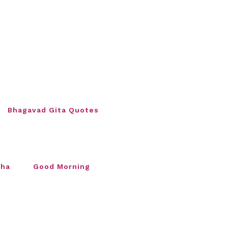
Bhagavad Gita Quotes
sha
Good Morning