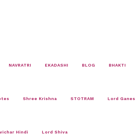
NAVRATRI
EKADASHI
BLOG
BHAKTI
otes
Shree Krishna
STOTRAM
Lord Gane
vichar Hindi
Lord Shiva