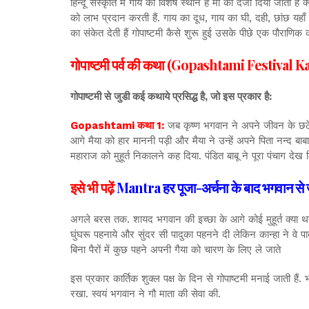
हिन्दू संस्कृति में गाय का विशेष स्थान हैं माँ का दर्जा दिया जाता ह
को लाभ प्रदान करती हैं. गाय का दूध, गाय का घी, दही, छांछ यहाँ त
का संकेत देती हैं गोपाष्टमी कैसे शुरू हुई उसके पीछे एक पौराणिक
गोपाष्टमी पर्व की कथा (Gopashtami Festival K
गोपाष्टमी से जुडी कई कथाये प्रसिद्ध है, जो इस प्रकार है:
Gopashtami कथा 1:
जब कृष्ण भगवान ने अपने जीवन के छठे वर
आगे मैया को हार माननी पड़ी और मैया ने उन्हें अपने पिता नन्द बाबा
महाराज को मुहूर्त निकालने कह दिया. पंडित बाबू ने पूरा पंचाग 
इसे भी पढ़ें
Mantra हर पूजा-अर्चना के बाद भगवान से जरूर
अगले बरस तक. शायद भगवान की इच्छा के आगे कोई मुहूर्त क्या था. व
घुंघरू पहनाये और सुंदर सी पादुका पहनने दी लेकिन कान्हा ने वे पादु
बिना पैरों में कुछ पहने अपनी गैया को चारण के लिए ले जाते
इस प्रकार कार्तिक शुक्ल पक्ष के दिन से गोपाष्टमी मनाई जाती हैं
रखा. स्वयं भगवान ने गौ माता की सेवा की.