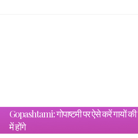
Gopashtami: गोपाष्टमी पर ऐसे करें गायों की 
में होंगे