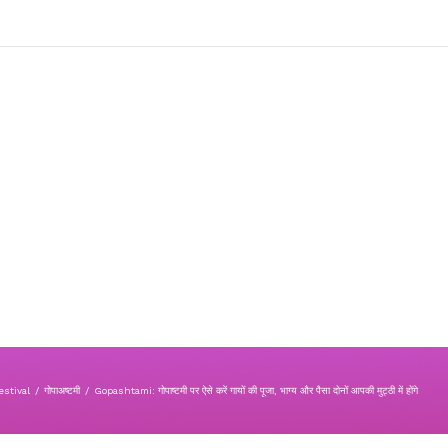
stival
/
गोपाअष्टमी
/
Gopashtami: गोपाष्टमी पर ऐसे करें गायों की पूजा, भाग्य और पैसा दोनों आपकी मुट्ठी में होंगे