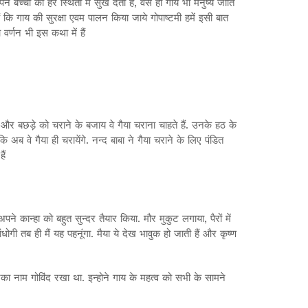
पने बच्चो को हर स्थिती में सुख देती हैं, वैसे ही गाय भी मनुष्य जाति
ैं कि गाय की सुरक्षा एवम पालन किया जाये गोपाष्टमी हमें इसी बात
वर्णन भी इस कथा में हैं
 और बछड़े को चराने के बजाय वे गैया चराना चाहते हैं. उनके हठ के
अब वे गैया ही चरायेंगे. नन्द बाबा ने गैया चराने के लिए पंडित
ैं
 कान्हा को बहुत सुन्दर तैयार किया. मौर मुकुट लगाया, पैरों में
धोगी तब ही मैं यह पहनूंगा. मैया ये देख भावुक हो जाती हैं और कृष्ण
उनका नाम गोविंद रखा था. इन्होने गाय के महत्व को सभी के सामने