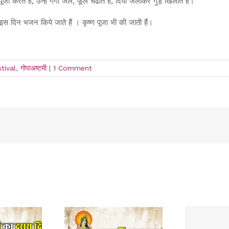
पूजा करते है, उन्हें गंगा जल, फूल चढाते है, दिया जलाकर गुड़ खिलाते है।
इस दिन भजन किये जाते हैं । कृष्ण पूजा भी की जाती हैं।
tival
,
गोपाअष्टमी
|
1 Comment
!