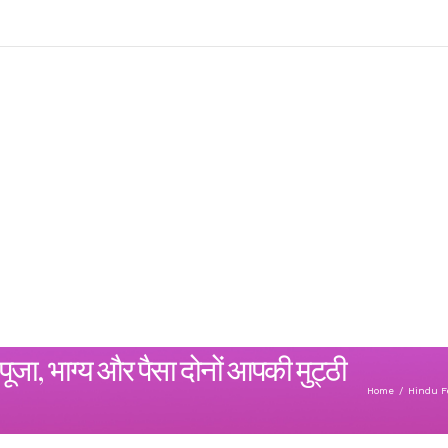
पूजा, भाग्य और पैसा दोनों आपकी मुट्ठी
Home
/
Hindu Fe