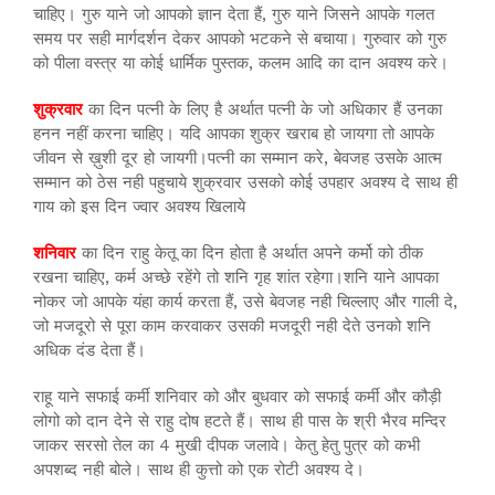
चाहिए। गुरु याने जो आपको ज्ञान देता हैं, गुरु याने जिसने आपके गलत
समय पर सही मार्गदर्शन देकर आपको भटकने से बचाया। गुरुवार को गुरु
को पीला वस्त्र या कोई धार्मिक पुस्तक, कलम आदि का दान अवश्य करे।
शुक्रवार
का दिन पत्नी के लिए है अर्थात पत्नी के जो अधिकार हैं उनका
हनन नहीं करना चाहिए। यदि आपका शुक्र खराब हो जायगा तो आपके
जीवन से ख़ुशी दूर हो जायगी।पत्नी का सम्मान करे, बेवजह उसके आत्म
सम्मान को ठेस नही पहुचाये शुक्रवार उसको कोई उपहार अवश्य दे साथ ही
गाय को इस दिन ज्वार अवश्य खिलाये
शनिवार
का दिन राहु केतू का दिन होता है अर्थात अपने कर्मो को ठीक
रखना चाहिए, कर्म अच्छे रहेंगे तो शनि गृह शांत रहेगा।शनि याने आपका
नोकर जो आपके यंहा कार्य करता हैं, उसे बेवजह नही चिल्लाए और गाली दे,
जो मजदूरो से पूरा काम करवाकर उसकी मजदूरी नही देते उनको शनि
अधिक दंड देता हैं।
राहू याने सफाई कर्मी शनिवार को और बुधवार को सफाई कर्मी और कौड़ी
लोगो को दान देने से राहु दोष हटते हैं। साथ ही पास के श्री भैरव मन्दिर
जाकर सरसो तेल का 4 मुखी दीपक जलावे। केतु हेतु पुत्र को कभी
अपशब्द नही बोले। साथ ही कुत्तो को एक रोटी अवश्य दे।