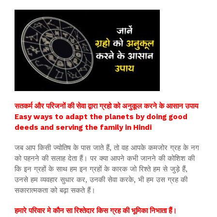
सतकर्म और परिजनों की सेवा द्वारा ग्रहो को अनुकूल करने के आसान उपाय
Easy ways to adapt the planets by doing good
deeds and serving the family in Hindi
जब आप किसी ज्योतिष के पास जाते हैं, तो वह आपके कमजोर ग्रह के नग
को पहनने की सलाह देता हैं। पर क्या आपने कभी जानने की कोशिश की
कि इन ग्रहों के साथ हम इन ग्रहों के कारक जो रिश्ते हम से जुड़े हैं,
उनसे हम व्यवहार सुधार कर, उनकी सेवा करके, भी हम उस ग्रह की
सकारात्मकता को बढ़ा सकते हैं।
हमारे परिवार मे कौन सा रिश्तेदार किस ग्रह की भूमिका निभाता हैं।