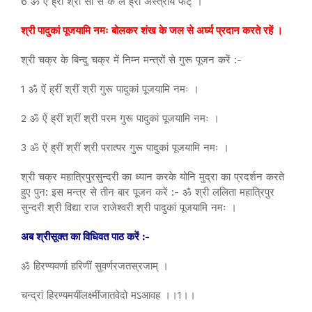
6 ॐ ऐं ह्रीं श्रीं सौं स क ल ह्रीं अस्त्राय फट्‌ ।
श्री पादुकां पूजयामि नमः बोलकर शंख के जल से अर्घ्य प्रदान करते रहें ।
श्री चक्र के बिन्दु चक्र में निम्न मन्त्रों से गुरू पूजन करें :-
1 ॐ ऐं ह्रीं श्रीं श्री गुरू पादुकां पूजयामि नमः ।
2 ॐ ऐं ह्रीं श्रीं श्री परम गुरू पादुकां पूजयामि नमः ।
3 ॐ ऐं ह्रीं श्रीं श्री परात्पर गुरू पादुकां पूजयामि नमः ।
श्री चक्र महात्रिपुरसुन्दरी का ध्यान करके योनि मुद्रा का प्रदर्शन करते
हुए पुन: इस मन्त्र से तीन बार पूजन करें :- ॐ श्री ललिता महात्रिपुर
सुन्दरी श्री विद्या राज राजेश्वरी श्री पादुकां पूजयामि नमः ।
अब श्रीसूक्त का विधिवत पाठ करें :-
ॐ हिरण्यवर्णा हरिणीं सुवर्णरजतस्रजाम् ।
चन्द्रां हिरण्यमयींलक्ष्मींजातवेदो मऽआवह ।।1।।