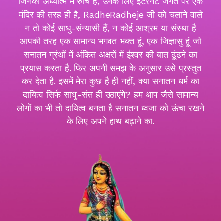
जिनकी अध्यात्म में रुचि है, उनके लिए इंटरनेट जगत पर एक
मंदिर की तरह ही है, RadheRadheje जी को चलाने वाले
न तो कोई साधु-संन्यासी हैं, न कोई आश्रम या संस्था है
आपकी तरह एक सामान्य भगवत भक्त हूं, एक जिज्ञासु हूं जो
सनातन ग्रंथों में अंकित अक्षरों में ईश्वर की बात ढूंढने का
प्रयास करता है. फिर अपनी समझ के अनुसार उसे प्रस्तुत
कर देता है. इसमें मेरा कुछ है ही नहीं, क्या सनातन धर्म का
दायित्व सिर्फ साधु-संत ही उठाएंगे? हम आप जैसे सामान्य
लोगों का भी तो दायित्व बनता है सनातन ध्वजा को ऊंचा रखने
के लिए अपने हाथ बढ़ाने का.