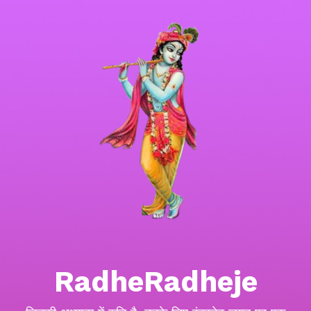
RadheRadheje