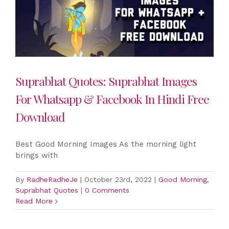
Suprabhat Quotes: Suprabhat Images
For Whatsapp & Facebook In Hindi Free
Download
Best Good Morning Images As the morning light
brings with
By
RadheRadheJe
|
October 23rd, 2022
|
Good Morning
,
Suprabhat Quotes
|
0 Comments
Read More