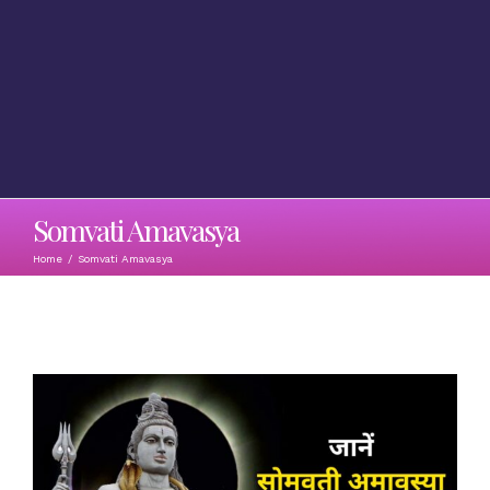
Somvati Amavasya
Home
/
Somvati Amavasya