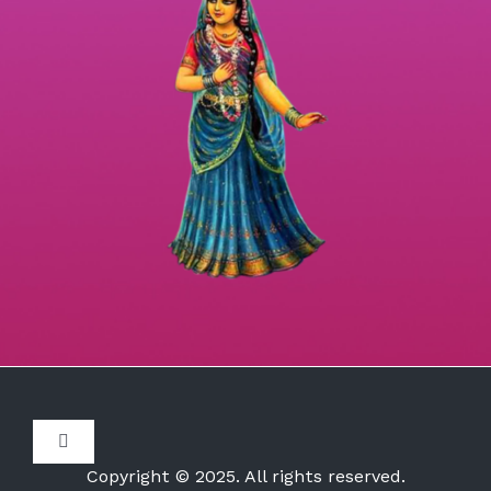
Toggle
Navigation
Copyright © 2025. All rights reserved.