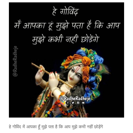
हे गोविंद में आपका हूँ मुझे पता है कि आप मुझे कभी नहीं छोड़ेंगे