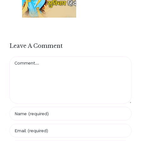
Leave A Comment
Comment