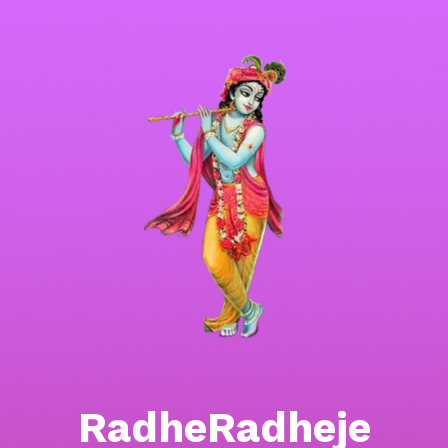
RadheRadheje