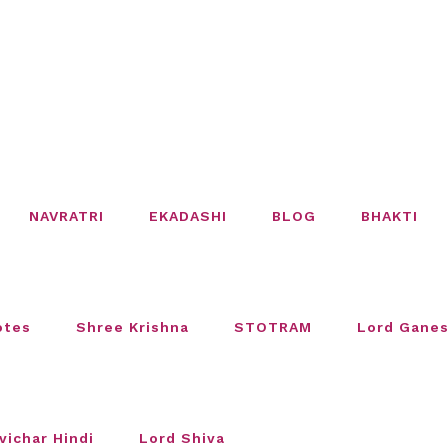
NAVRATRI
EKADASHI
BLOG
BHAKTI
otes
Shree Krishna
STOTRAM
Lord Gane
vichar Hindi
Lord Shiva