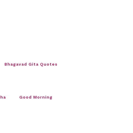
Bhagavad Gita Quotes
sha
Good Morning