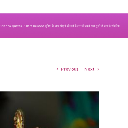
 Krishna Quotes
/
Hare Krishna दुनिया के साथ छोड़ने की बातें बेअसर हैं जबसे हाथ तुमने है थामा है सांवरिया
Previous
Next