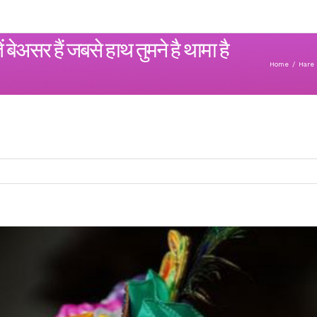
ेअसर हैं जबसे हाथ तुमने है थामा है
Home
/
Hare