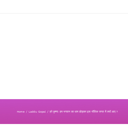
Home
/
Laddu Gopal
/
हरे कृष्णा: हम भगवान का धाम छोड़कर इस भौतिक जगत में क्यों आए ?