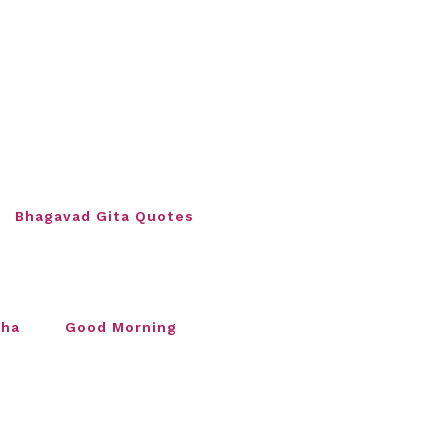
Bhagavad Gita Quotes
sha
Good Morning