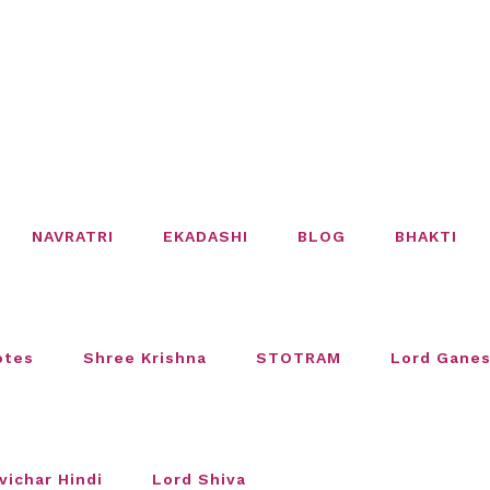
NAVRATRI
EKADASHI
BLOG
BHAKTI
otes
Shree Krishna
STOTRAM
Lord Gane
vichar Hindi
Lord Shiva