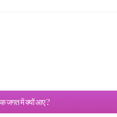
क जगत में क्यों आए ?