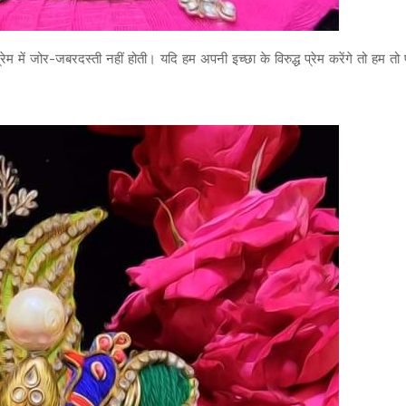
ेम में जोर-जबरदस्ती नहीं होती। यदि हम अपनी इच्छा के विरुद्ध प्रेम करेंगे तो हम तो प