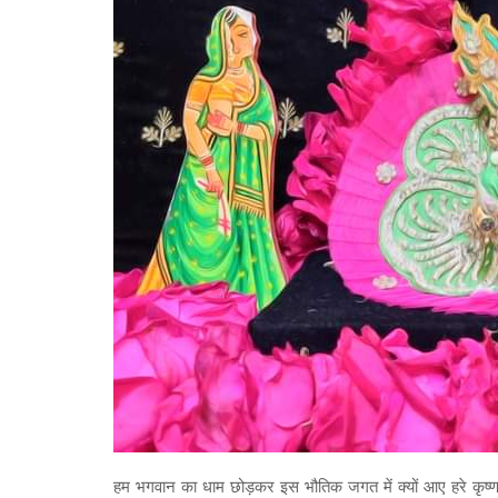
हम भगवान का धाम छोड़कर इस भौतिक जगत में क्यों आए हरे कृष्ण