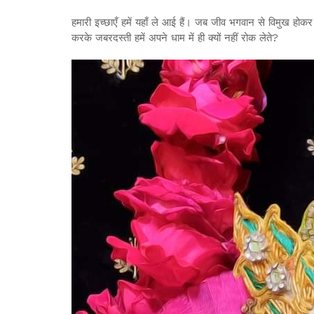
हमारी इच्छाएँ हमें यहाँ ले आई हैं। जब जीव भगवान से विमुख हो
करके जबरदस्ती हमें अपने धाम में ही क्यों नहीं रोक लेते?