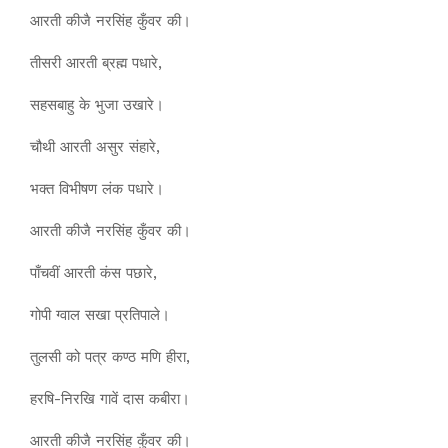
आरती कीजै नरसिंह कुँवर की।
तीसरी आरती ब्रह्म पधारे,
सहसबाहु के भुजा उखारे।
चौथी आरती असुर संहारे,
भक्त विभीषण लंक पधारे।
आरती कीजै नरसिंह कुँवर की।
पाँचवीं आरती कंस पछारे,
गोपी ग्वाल सखा प्रतिपाले।
तुलसी को पत्र कण्ठ मणि हीरा,
हरषि-निरखि गावें दास कबीरा।
आरती कीजै नरसिंह कुँवर की।