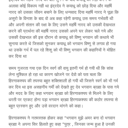
अलावा कोई विकल्प नही था इंद्रदेव ने कयाधू को छोड़ दिया और महर्षि
नारद को उसका जीवन बचाने के लिए धन्यवाद दिया महर्षि नारद ने पूछा कि
असुरो के विनाश के बाद वो अब कहा रहेगी कयाधू उस समय गर्भवती थी
और अपनी संतान की रक्षा के लिए उसने महर्षि नारद को उसकी देखभाल
करने की प्रार्थना की महर्षि नारद उसको अपने घर लेकर चले गये और
उसकी देखभाल की इस दौरान वो कयाधू को विष्णु भगवान की कथाये भी
सुनाया करते थे जिसको सुनकर कयाधू को भगवान विष्णु से लगाव हो गया
था उसके गर्भ में पल रहे शिशु को भी विष्णु भगवान की कहानियों ने मोहित
कर दिया था
समय गुजरता गया एक दिन स्वर्ग की वायु इतनी गर्म हो गयी थी कि सांस
लेना मुश्किल हो रहा था कारण खोजने पर देवो को पता चला कि
हिरणाकश्यप की तपस्या बहुत शक्तिशाली हो गयी थी जिसने स्वर्ग को भी गर्म
कर दिय था इस असहनीय गर्मी को देखते हुए देव भगवान ब्रह्मा के पास गये
और मदद के लिए कहा भगवान ब्रह्मा को हिरणाकश्यप से मिलने के लिए
धरती पर प्रकट होना पड़ा भगवान ब्रह्मा हिरणाकश्यप की कठोर तपस्या से
बहुत प्रस्सन हुए और उसे वरदान मांगने को कहा।
हिरणाकश्यप ने नतमस्तक होकर कहा “भगवान मुझे अमर बना दो भगवान
ब्रह्मा ने अपना सिर हिलाते हुए कहा “पुत्र , जिनका जन्म हुआ है उनकी