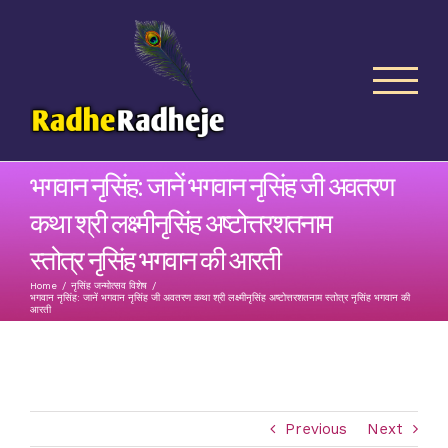
Skip
to
content
भगवान नृसिंह: जानें भगवान नृसिंह जी अवतरण
कथा श्री लक्ष्मीनृसिंह अष्टोत्तरशतनाम
स्तोत्र नृसिंह भगवान की आरती
Home
/
नृसिंह जन्मोत्सव विशेष
/
भगवान नृसिंह: जानें भगवान नृसिंह जी अवतरण कथा श्री लक्ष्मीनृसिंह अष्टोत्तरशतनाम स्तोत्र नृसिंह भगवान की
आरती
Previous
Next