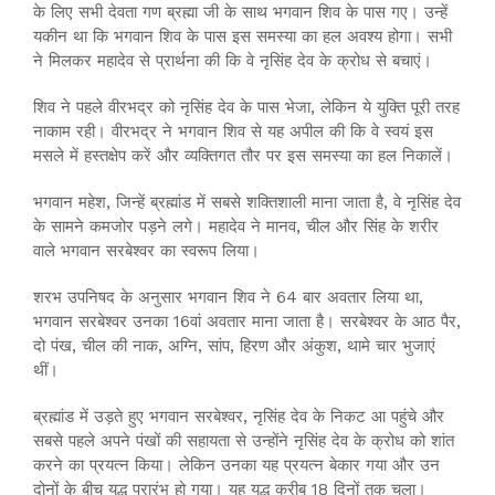
के लिए सभी देवता गण ब्रह्मा जी के साथ भगवान शिव के पास गए। उन्हें
यकीन था कि भगवान शिव के पास इस समस्या का हल अवश्य होगा। सभी
ने मिलकर महादेव से प्रार्थना की कि वे नृसिंह देव के क्रोध से बचाएं।
शिव ने पहले वीरभद्र को नृसिंह देव के पास भेजा, लेकिन ये युक्ति पूरी तरह
नाकाम रही। वीरभद्र ने भगवान शिव से यह अपील की कि वे स्वयं इस
मसले में हस्तक्षेप करें और व्यक्तिगत तौर पर इस समस्या का हल निकालें।
भगवान महेश, जिन्हें ब्रह्मांड में सबसे शक्तिशाली माना जाता है, वे नृसिंह देव
के सामने कमजोर पड़ने लगे। महादेव ने मानव, चील और सिंह के शरीर
वाले भगवान सरबेश्वर का स्वरूप लिया।
शरभ उपनिषद के अनुसार भगवान शिव ने 64 बार अवतार लिया था,
भगवान सरबेश्वर उनका 16वां अवतार माना जाता है। सरबेश्वर के आठ पैर,
दो पंख, चील की नाक, अग्नि, सांप, हिरण और अंकुश, थामे चार भुजाएं
थीं।
ब्रह्मांड में उड़ते हुए भगवान सरबेश्वर, नृसिंह देव के निकट आ पहुंचे और
सबसे पहले अपने पंखों की सहायता से उन्होंने नृसिंह देव के क्रोध को शांत
करने का प्रयत्न किया। लेकिन उनका यह प्रयत्न बेकार गया और उन
दोनों के बीच युद्ध प्रारंभ हो गया। यह युद्ध करीब 18 दिनों तक चला।