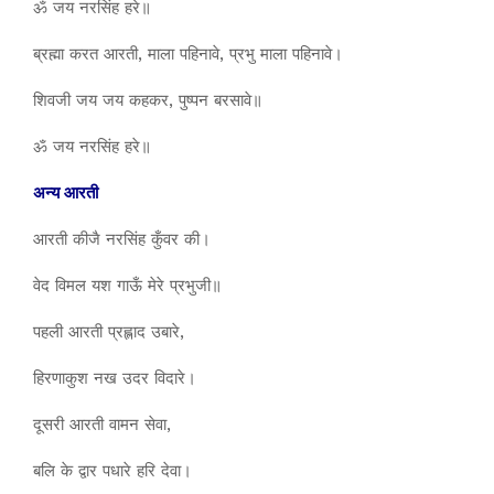
ॐ जय नरसिंह हरे॥
ब्रह्मा करत आरती, माला पहिनावे, प्रभु माला पहिनावे।
शिवजी जय जय कहकर, पुष्पन बरसावे॥
ॐ जय नरसिंह हरे॥
अन्य आरती
आरती कीजै नरसिंह कुँवर की।
वेद विमल यश गाऊँ मेरे प्रभुजी॥
पहली आरती प्रह्लाद उबारे,
हिरणाकुश नख उदर विदारे।
दूसरी आरती वामन सेवा,
बलि के द्वार पधारे हरि देवा।