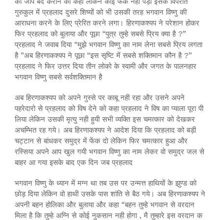
का जाप बंद कराने को कहा लेकिन कोई फर्क नही पड़ा इसके विपरीत
गुरुकुल में प्रहलाद दुसरे शिष्यों को भी उसकी तरह भगवान विष्णु की
आराधना करने के लिए प्रेरित करने लगा। हिरणाकश्यप ने परेशान होकर
फिर प्रहलाद को बुलाया और पूछा “पुत्र तुम्हे सबसे प्रिय क्या है ?”
प्रहलाद ने जवाब दिया “मुझे भगवान विष्णु का नाम लेना सबसे प्रिय लगता
है ”अब हिरणाकश्यप ने पूछा “इस सृष्टि में सबसे शक्तिमान कौन है ?”
प्रहलाद ने फिर उत्तर दिया तीन लोको के स्वामी और जगत के पालनहार
भगवान विष्णु सबसे सर्वशक्तिमान है
अब हिरणाकश्यप को अपने गुस्से पर काबू नही रहा और उसने अपने
पहरेदारो से प्रहलाद को विष देने को कहा प्रहलाद ने विष का प्याला पूरा पी
लिया लेकिन उसकी मृत्यु नही हुयी सभी व्यक्ति इस चमत्कार को देखकर
अचम्भित रह गये। अब हिरणाकश्यप ने आदेश दिया कि प्रहलाद को बड़ी
चट्टान से बांधकर समुद्र में फेंक दो लेकिन फिर चमत्कार हुआ और
रस्सिया अपने आप खुल गयी भगवान विष्णु का नाम लेकर वो समुद्र जल से
बाहर आ गया इसके बाद एक दिन जब प्रहलाद
भगवान विष्णु के ध्यान में मग्न था तब उस पर उन्मत्त हाथियों के झुण्ड को
छोड़ दिया लेकिन वो हाथी उसके पास शांति से बैठ गये। अब हिरणाकश्यप ने
अपनी बहन होलिका और बुलाया और कहा “बहन तुम्हे भगवान से वरदान
मिला है कि तुम्हे अग्नि से कोई नुकसान नही होगा , मै तुम्हारे इस वरदान क