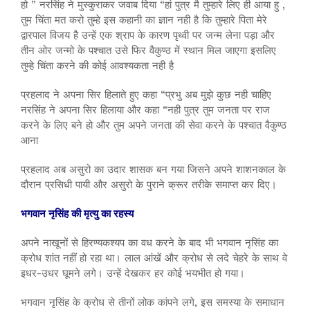
हो ” नरसिंह ने मुस्कुराकर जवाब दिया “हां पुत्र मै तुम्हारे लिए ही आया हु ,
तुम चिंता मत करो तुम्हे इस कहानी का ज्ञान नही है कि तुम्हारे पिता मेरे
द्वारपाल विजय है उन्हें एक श्राप के कारण पृथ्वी पर जन्म लेना पड़ा और
तीन ओर जन्मो के पश्चात उसे फिर वैकुण्ठ में स्थान मिल जाएगा इसलिए
तुम्हे चिंता करने की कोई आवश्यकता नही है
प्रहलाद ने अपना सिर हिलाते हुए कहा “प्रभु अब मुझे कुछ नही चाहिए
नरसिंह ने अपना सिर हिलाया और कहा “नही पुत्र तुम जनता पर राज
करने के लिए बने हो और तुम अपने जनता की सेवा करने के पश्चात वैकुण्ठ
आना
प्रहलाद अब असुरो का उदार शासक बन गया जिसने अपने शाशनकाल के
दौरान प्रसिधी पायी और असुरो के पुराने क्रूर तरीके समाप्त कर दिए।
भगवान नृसिंह की मृत्यु का रहस्य
अपने नाखूनों से हिरण्यकश्यप का वध करने के बाद भी भगवान नृसिंह का
क्रोध शांत नहीं हो रहा था। लाल आंखें और क्रोध से लदे चेहरे के साथ वे
इधर-उधर घूमने लगे। उन्हें देखकर हर कोई भयभीत हो गया।
भगवान नृसिंह के क्रोध से तीनों लोक कांपने लगे, इस समस्या के समाधान