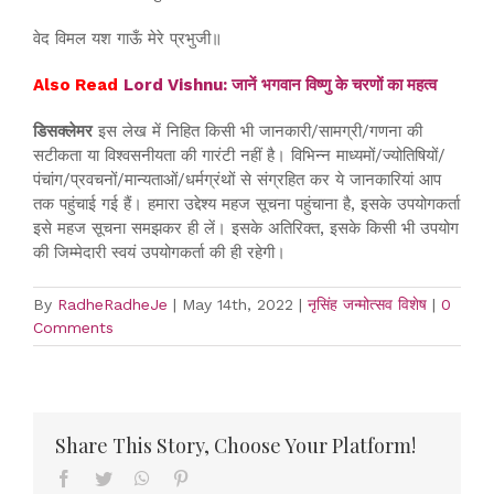
वेद विमल यश गाऊँ मेरे प्रभुजी॥
Also Read
Lord Vishnu: जानें भगवान विष्णु के चरणों का महत्व
डिसक्लेमर
इस लेख में निहित किसी भी जानकारी/सामग्री/गणना की
सटीकता या विश्वसनीयता की गारंटी नहीं है। विभिन्न माध्यमों/ज्योतिषियों/
पंचांग/प्रवचनों/मान्यताओं/धर्मग्रंथों से संग्रहित कर ये जानकारियां आप
तक पहुंचाई गई हैं। हमारा उद्देश्य महज सूचना पहुंचाना है, इसके उपयोगकर्ता
इसे महज सूचना समझकर ही लें। इसके अतिरिक्त, इसके किसी भी उपयोग
की जिम्मेदारी स्वयं उपयोगकर्ता की ही रहेगी।
By
RadheRadheJe
|
May 14th, 2022
|
नृसिंह जन्मोत्सव विशेष
|
0
Comments
Share This Story, Choose Your Platform!
Facebook
Twitter
WhatsApp
Pinterest