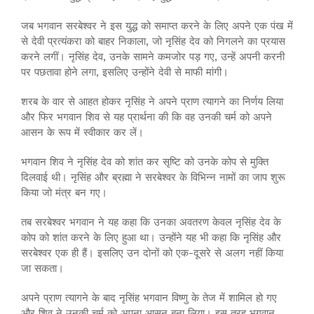
जब भगवान सरबेश्वर ने इस युद्ध को समाप्त करने के लिए अपने एक पंख में
से देवी प्रत्यंकरा को बाहर निकाला, जो नृसिंह देव को निगलने का प्रयास
करने लगीं। नृसिंह देव, उनके सामने कमजोर पड़ गए, उन्हें अपनी करनी
पर पछतावा होने लगा, इसलिए उन्होंने देवी से माफी मांगी।
शरब के वार से आहत होकर नृसिंह ने अपने प्राण त्यागने का निर्णय लिया
और फिर भगवान शिव से यह प्रार्थना की कि वह उनकी चर्म को अपने
आसन के रूप में स्वीकार कर लें।
भगवान शिव ने नृसिंह देव को शांत कर सृष्टि को उनके कोप से मुक्ति
दिलवाई थी। नृसिंह और ब्रह्मा ने सरबेश्वर के विभिन्न नामों का जाप शुरू
किया जो मंत्र बन गए।
तब सरबेश्वर भगवान ने यह कहा कि उनका अवतरण केवल नृसिंह देव के
कोप को शांत करने के लिए हुआ था। उन्होंने यह भी कहा कि नृसिंह और
सरबेश्वर एक ही हैं। इसलिए उन दोनों को एक-दूसरे से अलग नहीं किया
जा सकता।
अपने प्राण त्यागने के बाद नृसिंह भगवान विष्णु के तेज में शामिल हो गए
और शिव ने उनकी चर्म को अपना आसन बना लिया। इस तरह भगवान