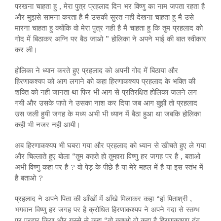
परखना चाहता हु , मेरा पुत्र प्रहलाद दिन भर विष्णु का नाम जपता रहता है
और मुझसे सामना करता है मै उसकी सुरत नही देखना चाहता हु मै उसे
मारना चाहता हु क्योंकि वो मेरा पुत्र नही है मै चाहता हु कि तुम प्रहलाद को
गोद में बिठाकर अग्नि पर बैठ जाओ ” होलिका ने अपने भाई की बात स्वीकार
कर ली।
होलिका ने ध्यान करते हुए प्रहलाद को अपनी गोद में बिठाया और
हिरणाकश्यप को आग लगाने को कहा हिरणाकश्यप प्रहलाद के भक्ति की
शक्ति को नही जानता था फिर भी आग से प्रतिरक्षित होलिका जलने लग
गयी और उसके पापो ने उसका नाश कर दिया जब आग बुझी तो प्रहलाद
उस जली हुयी जगह के मध्य अभी भी ध्यान में बैठा हुआ था जबकि होलिका
कही भी नजर नही आयी।
अब हिरणाकश्यप भी घबरा गया और प्रहलाद को ध्यान से खीचते हुए ले गया
और चिल्लाते हुए बोला “तुम कहते हो तुम्हारा विष्णु हर जगह पर है , बताओ
अभी विष्णु कहा पर है ? वो पेड़ के पीछे है या मेरे महल में है या इस स्तंभ में
है बताओ ?
प्रहलाद ने अपने पिता की आँखों में आँखे मिलाकर कहा “हां पिताश्री ,
भगवान विष्णु हर जगह पर है क्रोधित हिरणाकश्यप ने अपने गदा से स्तम्भ
पर प्रहार किया और गुस्से से कहा “तो बताओ वो कहा है हिरणाकश्यप दंग