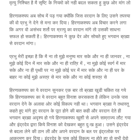
मृत्यु निश्चित है मै सृष्टि के नियमो को नही बदल सकता हु कुछ ओर मांग लो
हिरणाकश्यप अब सोच में पड़ गया क्योंकि जिस वरदान के लिए उसने तपस्या
की वो प्रभु ने देने से मना कर दिया। हिरणाकश्यप अब विचार करने लगा
कि अगर वो असंभव शर्तो पर म्रत्यु का वरदान मांगे तो उसकी साधना
सफल हो सकती है। हिरणाकश्यप ने कुछ देर ओर सोचते हुए भगवान ब्रह्मा
से वरदान मांगा।
प्रभु मेरी इच्छा है कि मै ना तो मुझे मनुष्य मार सके और ना ही जानवर , ना
मुझे कोई दिन में मार सके और ना ही रात्रि में , ना मुझे कोई स्वर्ग में मार
सके और ना ही पृथ्वी पर ना मुझे कोई घर में मार सके और ना ही घर के
बाहर ना कोई मुझे अस्त्र से मार सके और ना कोई शस्त्र से
हिरणाकश्यप का ये वरदान सुनकर एक बार तो ब्रह्मा खुडी चकित रह गये
कि हिरणाकश्यप का ये वरदान बहुत विनाश करसकता है लेकिन उनके पास
वरदान देने के अलावा ओर कोई विकल्प नही था। भगवान ब्रह्मा ने तथास्तु
कहते हुए मांगे हुए वरदान के पूरा होने की बात कही और वरदान देते ही
भगवान ब्रह्मा अदृश्य हो गये हिरणाकश्यप खुशी से अपने साम्राज्य लौट गया
और इंद्रदेव द्वारा किये विनाश को देखकर बहुत दुःख हुआ। उसने इंद्रदेव
से बदला लेने की ठान ली और अपने वरदान के बल पर इंद्रलोक पर
आक्रमण कर दिया। इंद्रदेव के पास कोई विकल्प ना होते हुए वो सभी देवो