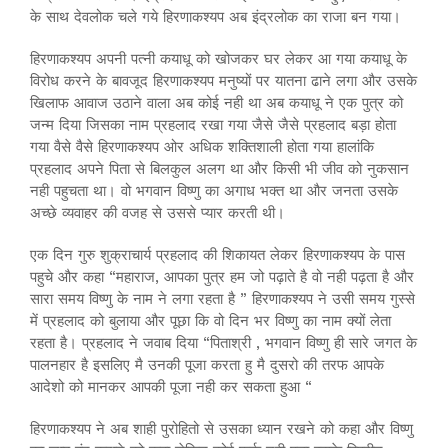
के साथ देवलोक चले गये हिरणाकश्यप अब इंद्रलोक का राजा बन गया।
हिरणाकश्यप अपनी पत्नी कयाधू को खोजकर घर लेकर आ गया कयाधू के
विरोध करने के बावजूद हिरणाकश्यप मनुष्यों पर यातना ढाने लगा और उसके
खिलाफ आवाज उठाने वाला अब कोई नही था अब कयाधू ने एक पुत्र को
जन्म दिया जिसका नाम प्रहलाद रखा गया जैसे जैसे प्रहलाद बड़ा होता
गया वैसे वैसे हिरणाकश्यप ओर अधिक शक्तिशाली होता गया हालांकि
प्रहलाद अपने पिता से बिलकुल अलग था और किसी भी जीव को नुकसान
नही पहुचता था। वो भगवान विष्णु का अगाध भक्त था और जनता उसके
अच्छे व्यवाहर की वजह से उससे प्यार करती थी।
एक दिन गुरु शुक्राचार्य प्रहलाद की शिकायत लेकर हिरणाकश्यप के पास
पहुचे और कहा “महाराज, आपका पुत्र हम जो पढ़ाते है वो नही पढ़ता है और
सारा समय विष्णु के नाम ने लगा रहता है ” हिरणाकश्यप ने उसी समय गुस्से
में प्रहलाद को बुलाया और पूछा कि वो दिन भर विष्णु का नाम क्यों लेता
रहता है। प्रहलाद ने जवाब दिया “पिताश्री , भगवान विष्णु ही सारे जगत के
पालनहार है इसलिए मै उनकी पूजा करता हु मै दुसरो की तरफ आपके
आदेशो को मानकर आपकी पूजा नही कर सकता हुआ “
हिरणाकश्यप ने अब शाही पुरोहितो से उसका ध्यान रखने को कहा और विष्णु