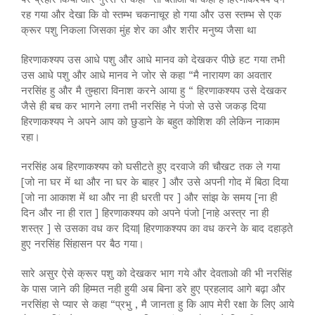
रह गया और देखा कि वो स्तम्भ चकनाचूर हो गया और उस स्तम्भ से एक
क्रूर पशु निकला जिसका मुंह शेर का और शरीर मनुष्य जैसा था
हिरणाकश्यप उस आधे पशु और आधे मानव को देखकर पीछे हट गया तभी
उस आधे पशु और आधे मानव ने जोर से कहा “मै नारायण का अवतार
नरसिंह हु और मै तुम्हारा विनाश करने आया हु “ हिरणाकश्यप उसे देखकर
जैसे ही बच कर भागने लगा तभी नरसिंह ने पंजो से उसे जकड़ दिया
हिरणाकश्यप ने अपने आप को छुडाने के बहुत कोशिश की लेकिन नाकाम
रहा।
नरसिंह अब हिरणाकश्यप को घसीटते हुए दरवाजे की चौखट तक ले गया
[जो ना घर में था और ना घर के बाहर ] और उसे अपनी गोद में बिठा दिया
[जो ना आकाश में था और ना ही धरती पर ] और सांझ के समय [ना ही
दिन और ना ही रात ] हिरणाकश्यप को अपने पंजो [नाहे अस्त्र ना ही
शस्त्र ] से उसका वध कर दिया| हिरणाकश्यप का वध करने के बाद दहाड़ते
हुए नरसिंह सिंहासन पर बैठ गया।
सारे असुर ऐसे क्रूर पशु को देखकर भाग गये और देवताओ की भी नरसिंह
के पास जाने की हिम्मत नही हुयी अब बिना डरे हुए प्रहलाद आगे बढ़ा और
नरसिंहा से प्यार से कहा “प्रभु , मै जानता हु कि आप मेरी रक्षा के लिए आये