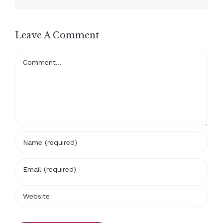
Leave A Comment
Comment