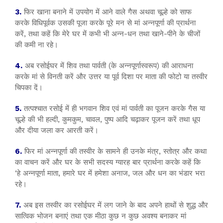
3.
फिर खाना बनाने में उपयोग में आने वाले गैस अथवा चूल्हे को साफ
करके विधिपूर्वक उसकी पूजा करके पूरे मन से मां अन्नपूर्णा की प्रार्थना
करें, तथा कहें कि मेरे घर में कभी भी अन्न-धन तथा खाने-पीने के चीजों
की कमी ना रहे।
4.
अब रसोईघर में शिव तथा पार्वती (के अन्नपूर्णास्वरूप) की आराधना
करके मां से विनती करें और उत्तर या पूर्व दिशा पर माता की फोटो या तस्वीर
चिपका दें।
5.
तत्पश्चात रसोई में ही भगवान शिव एवं मां पार्वती का पूजन करके गैस या
चूल्हे की भी हल्दी, कुमकुम, चावल, पुष्प आदि चढ़ाकर पूजन करें तथा धूप
और दीया जला कर आरती करें।
6.
फिर मां अन्नपूर्णा की तस्वीर के सामने ही उनके मंत्र, स्तोत्र और कथा
का वाचन करें और घर के सभी सदस्य ग्यारह बार प्रार्थना करके कहें कि
‘हे अन्नपूर्णा माता, हमारे घर में हमेशा अनाज, जल और धन का भंडार भरा
रहे।
7.
अब इस तस्वीर का रसोईघर में लग जाने के बाद अपने हाथों से शुद्ध और
सात्विक भोजन बनाएं तथा एक मीठा कुछ न कुछ अवश्य बनाकर मां