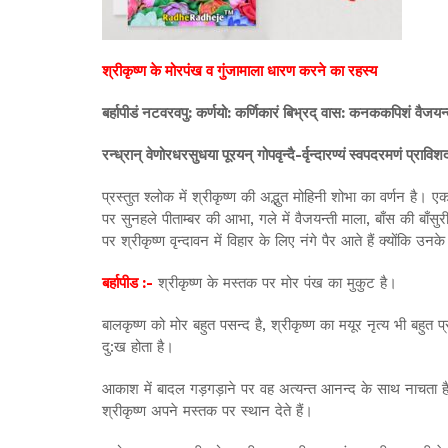
श्रीकृष्ण के मोरपंख व गुंजामाला धारण करने का रहस्य
बर्हापीडं नटवरवपु: कर्णयो: कर्णिकारं बिभ्रद् वास: कनककपिशं वैजयन्
रन्ध्रान् वेणोरधरसुधया पूरयन् गोपवृन्दै-र्वृन्दारण्यं स्वपदरमणं प्राविश
प्रस्तुत श्लोक में श्रीकृष्ण की अद्भुत मोहिनी शोभा का वर्णन है।
पर सुनहले पीताम्बर की आभा, गले में वैजयन्ती माला, बाँस की बाँसु
पर श्रीकृष्ण वृन्दावन में विहार के लिए नंगे पैर आते हैं क्योंकि उ
बर्हापीड :-
श्रीकृष्ण के मस्तक पर मोर पंख का मुकुट है।
बालकृष्ण को मोर बहुत पसन्द है, श्रीकृष्ण का मयूर नृत्य भी बहुत
दु:ख होता है।
आकाश में बादल गड़गड़ाने पर वह अत्यन्त आनन्द के साथ नाचता ह
श्रीकृष्ण अपने मस्तक पर स्थान देते हैं।