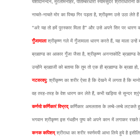
यशोदानन्दन, मुरलीमनोहर, पीताम्बरधारी स्यामसुंदर श्रीराधारानी क
नाचते-नाचते मोर का पिच्छ गिर पड़ता है, श्रीकृष्ण उसे उठा लेते है
“अरे यह तो हमें पुरस्कार मिला है” और उसे अपने सिर पर धारण कर ल
गुँजामाला
श्रीकृष्ण गले में गुँजामाला धारण करते हैं, यह माला उन्हें 
ब्रह्माण्ड का आकार गुँजा जैसा है, श्रीकृष्ण अनन्तकोटि ब्रह्माण्ड 
उन्होंने ब्रह्माजी को बताया कि तुम तो एक ही ब्रह्माण्ड के ब्रह्मा हो
नटवरवपु
: श्रीकृष्ण का शरीर ऐसा है कि देखने में लगता है कि मानो
वह तरह-तरह के वेश धारण कर लेते हैं, कभी खड़िया से सुन्दर श्रृंगा
कर्णयो कर्णिकारं विभ्रद्
कर्णिकार अमलतास के लम्बे-लम्बे लटकते हुये
भगवान श्रीकृष्ण इस गंधहीन पुष्प को अपने कान में लगाकर रखते ह
कनक कपिशम्
श्रीराधा का शरीर स्वर्णमयी आभा लिये हुये है इसीलि