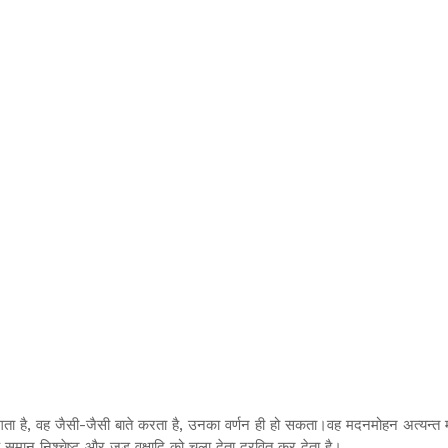
लगता है, वह जैसी-जैसी बाते करता है, उनका वर्णन ही हो सकता।वह मदनमोहन अत्यन्त म
समान निश्चेष्ट और जड वृक्षादि को चला देता द्रवित कर देता है।