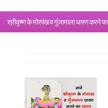
श्रीकृष्ण के मोरपंख व गुंजामाला धारण करने का