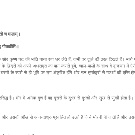
तीं च मालाम्।
द् गीतकीर्ति:॥
 एक ओर कृष्ण नट की भांति नाना रूप धर लेते हैं, कभी वर दूल्हे की तरह दिखते हैं। माथ
री के छिद्रों को अपने अधरामृत का पान कराते हुये, ग्बाल-बालों के साथ वे वृन्दावन में
नके चरणों के स्पर्श से ही भूमि पर तृण अंकुरित होंगे और उन तृणांकुरों से गउओं की तृप्
 प्रसिद्ध है। मोर में अनेक गुण हैं वह दूसरों के दु:ख से दु:खी और सुख से सुखी होता
ै और उसकी आँख से आनन्दाश्रु प्रवाहित हो उठते हैं जिसे मोरनी पी जाती है और उस