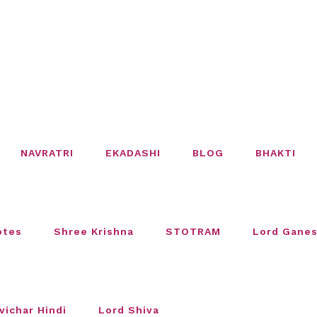
NAVRATRI
EKADASHI
BLOG
BHAKTI
otes
Shree Krishna
STOTRAM
Lord Gane
vichar Hindi
Lord Shiva