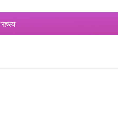
 रहस्य