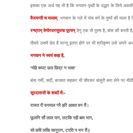
इसका एक अर्थ यह भी है कि भगवान पृथ्वी के उद्धार के लिये अवतरित हु
वैजयन्ती च मालाम्
भगवान के गले में पांच वर्ण के पुष्पों की माला है ज
रन्ध्रान् वेणोरधरसुधया पूरयन्
वेणु एक तो पुरुष है, बांस की बनती ह
तीसरे उसमें छेद हैं परन्तु इतना होने पर भी श्रीकृष्ण उसे अपने 
भगवान ने स्वयं कहा है,
‘मोहे कपट छल छिद्र न भावा’
बांस गर्मी, सर्दी, बरसात सहकर भी चीरकर बांसुरी बना लेने पर मीठी 
सूरदासजी के शब्दों में:-
राजत री वनमाल गरै हरि आवत वन तैं।
फूलनि सौं लाल पाग, लटकि रही बाम भाग,
सो छवि लखि सानुराग, टरति न मन तैं॥