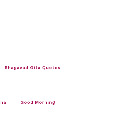
Bhagavad Gita Quotes
sha
Good Morning