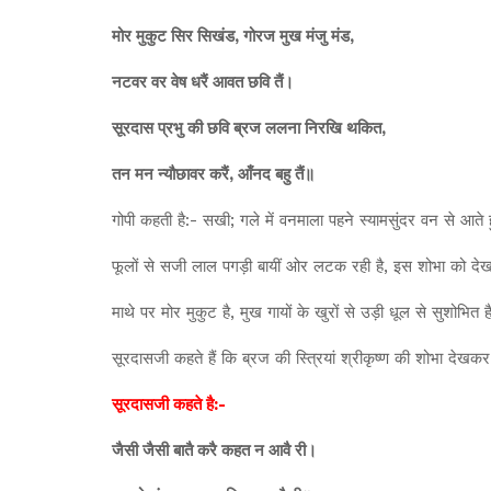
मोर मुकुट सिर सिखंड, गोरज मुख मंजु मंड,
नटवर वर वेष धरैं आवत छवि तैं।
सूरदास प्रभु की छवि ब्रज ललना निरखि थकित,
तन मन न्यौछावर करैं, आँनद बहु तैं॥
गोपी कहती है:- सखी; गले में वनमाला पहने स्यामसुंदर वन से आते हुय
फूलों से सजी लाल पगड़ी बायीं ओर लटक रही है, इस शोभा को देख
माथे पर मोर मुकुट है, मुख गायों के खुरों से उड़ी धूल से सुशोभित ह
सूरदासजी कहते हैं कि ब्रज की स्त्रियां श्रीकृष्ण की शोभा दे
सूरदासजी कहते है:-
जैसी जैसी बातै करै कहत न आवै री।