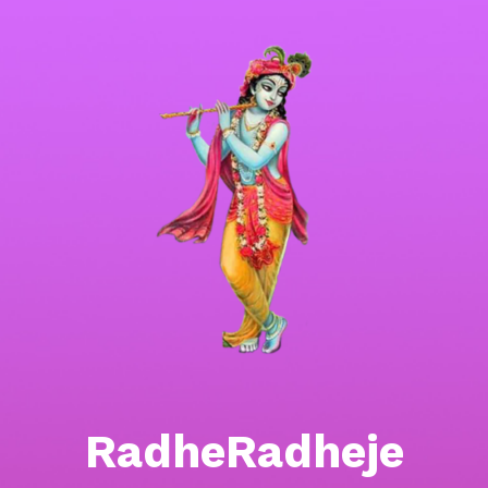
RadheRadheje