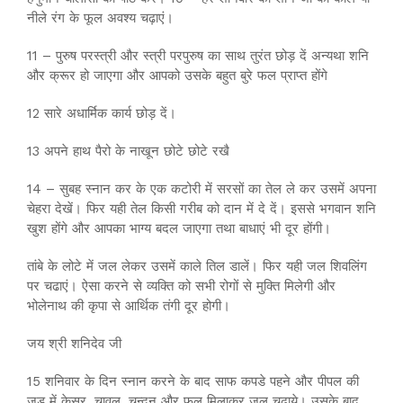
नीले रंग के फूल अवश्य चढ़ाएं।
11 – पुरुष परस्त्री और स्त्री परपुरुष का साथ तुरंत छोड़ दें अन्यथा शनि
और क्रूर हो जाएगा और आपको उसके बहुत बुरे फल प्राप्त होंगे
12 सारे अधार्मिक कार्य छोड़ दें।
13 अपने हाथ पैरो के नाखून छोटे छोटे रखै
14 – सुबह स्नान कर के एक कटोरी में सरसों का तेल ले कर उसमें अपना
चेहरा देखें। फिर यही तेल किसी गरीब को दान में दे दें। इससे भगवान शनि
खुश होंगे और आपका भाग्य बदल जाएगा तथा बाधाएं भी दूर होंगी।
तांबे के लोटे में जल लेकर उसमें काले तिल डालें। फिर यही जल शिवलिंग
पर चढाएं। ऐसा करने से व्यक्ति को सभी रोगों से मुक्ति मिलेगी और
भोलेनाथ की कृपा से आर्थिक तंगी दूर होगी।
जय श्री शनिदेव जी
15 शनिवार के दिन स्नान करने के बाद साफ कपडे पहने और पीपल की
जड़ में केसर, चावल, चन्दन और फूल मिलाकर जल चढ़ाये। उसके बाद