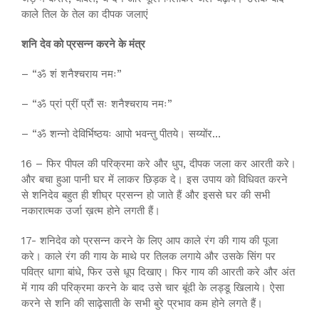
काले तिल के तेल का दीपक जलाएं
शनि देव को प्रसन्न करने के मंत्र
– “ॐ शं शनैश्चराय नमः”
– “ॐ प्रां प्रीं प्रौं सः शनैश्चराय नमः”
– “ॐ शन्नो देविर्भिष्ठयः आपो भवन्तु पीतये। सय्योंर…
16 – फिर पीपल की परिक्रमा करे और धुप, दीपक जला कर आरती करे।
और बचा हुआ पानी घर में लाकर छिड़क दे। इस उपाय को विधिवत करने
से शनिदेव बहुत ही शीघ्र प्रसन्न हो जाते हैं और इससे घर की सभी
नकारात्मक उर्जा ख़त्म होने लगती हैं।
17- शनिदेव को प्रसन्न करने के लिए आप काले रंग की गाय की पूजा
करे। काले रंग की गाय के माथे पर तिलक लगाये और उसके सिंग पर
पवित्र धागा बांधे, फिर उसे धूप दिखाए। फिर गाय की आरती करे और अंत
में गाय की परिक्रमा करने के बाद उसे चार बूंदी के लड्डू खिलाये। ऐसा
करने से शनि की साढ़ेसाती के सभी बुरे प्रभाव कम होने लगते हैं।