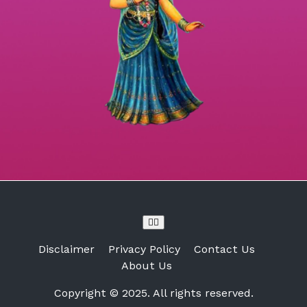
Toggle
Navigation
Disclaimer
Privacy Policy
Contact Us
About Us
Copyright © 2025. All rights reserved.