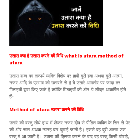
उतारा क्या है उतारा करने की विधि what is utara method of
utara
उतारा शब्द का तात्पर्य व्यक्ति विशेष पर हावी बुरी हवा अथवा बुरी आत्मा,
नजर आदि के प्रभाव को उतारने से है ये उतारे आमतौर पर जादा तर
मिठाइयों द्वारा किए जाते हैं क्योंकि मिठाइयों की ओर ये शीघ्र आकर्षित होते
हैं-
Method of utara उतारा करने की विधि
उतारे की वस्तु सीधे हाथ में लेकर नजर दोष से पीड़ित व्यक्ति के सिर से पैर
की ओर सात अथवा ग्यारह बार घुमाई जाती है। इससे वह बुरी आत्मा उस
वस्तु में आ जाती है। उतारा की क्रिया करने के बाद वह वस्तु किसी चौराहे,