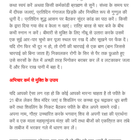
कथा स्वयं करें अथवा किसी कर्मकांडी ब्राह्मण से सुनें। संध्या के समय घर
में दीपक जलाएं, प्रतिदिन गंगाजल छिड़कें और नियमित रूप से गुग्गुल की
धूनी दें। प्रतिदिन शुद्ध आसन पर बैठकर सुंदर कांड का पाठ करें। किसी
के द्वारा दिया गया सेव व केला न खाएं। रात्रि बारह से चार बजे के बीच
कभी स्नान न करें। बीमारी से मुक्ति के लिए नीबू से उतारा करके उसमें
एक सुई आर-पार चुभो कर पूजा स्थल पर रख दें और सूखने पर फेंक दें।
यदि रोग फिर भी दूर न हो, तो रोगी की चारपाई से एक बाण (बान जिससे
चारपाई को बिना जाता है) निकालकर रोगी के सिर से पैर तक छुआते हुए
उसे सरसों के तेल में अच्छी तरह भिगोकर बराबर कर लें व लटकाकर जला
दें और फिर राख पानी में बहा दें।
अभिचार कर्म से मुक्ति के उपाय
यदि आपको ऐसा लग रहा हो कि कोई आपको मारना चाहता है तो पपीते के
21 बीज लेकर शिव मंदिर जाएं व शिवलिंग पर कच्चा दूध चढ़ाकर धूप बत्ती
करें तथा शिवलिंग के निकट बैठकर पपीते के बीज अपने सामने रखें।
अपना नाम, गौत्र उच्चारित करके भगवान् शिव से अपनी रक्षा की प्रार्थना
करें व एक माला महामृत्युंजय मंत्र की जपें तथा बीजों को एकत्रित कर तांबे
के ताबीज में भरकर गले में धारण कर लें।