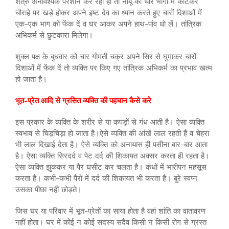
शत्रु अनावश्यक परेशान कर रहा हो तो नींबू को चार भागों में काटकर
चौराहे पर खड़े होकर अपने इष्ट देव का ध्यान करते हुए चारों दिशाओं में
एक-एक भाग को फेंक दें व घर आकर अपने हाथ-पांव धो लें। तांत्रिक
अभिकर्म से छुटकारा मिलेगा।
शुक्ल पक्ष के बुधवार को चार गोमती चक्र अपने सिर से घुमाकर चारों
दिशाओं में फेंक दें तो व्यक्ति पर किए गए तांत्रिक अभिकर्म का प्रभाव खत्म
हो जाता है।
भूत-प्रेत आदि से ग्रसित व्यक्ति की पहचान कैसे करे
इस प्रकार के व्यक्ति के शरीर से या कपड़ों से गंध आती है। ऐसा व्यक्ति
स्वभाव से चिड़चिड़ा हो जाता है।ऐसे व्यक्ति की आंखें लाल रहती हैं व चेहरा
भी लाल दिखाई देता है। ऐसे व्यक्ति को अनायास ही पसीना बार-बार आता
है। ऐसा व्यक्ति सिरदर्द व पेट दर्द की शिकायत अक्सर करता ही रहता है।
ऐसा व्यक्ति झुककर या पैर घसीट कर चलता है। कंधों में भारीपन महसूस
करता है। कभी-कभी पैरों में दर्द की शिकायत भी करता है। बुरे स्वप्न
उसका पीछा नहीं छोड़ते।
जिस घर या परिवार में भूत-प्रेतों का साया होता है वहां शांति का वातावरण
नहीं होता। घर में कोई न कोई सदस्य सदैव किसी न किसी रोग से ग्रस्त