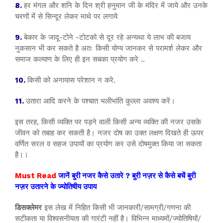
8.
हर मंगल और शनि के दिन श्री हनुमान जी के मंदिर में जाये और उनके
चरणों में से सिन्दूर लेकर माथे पर लगाये
9.
बेकार के जादू-टोने -टोटको से दूर रहे अन्यथा ये लाभ की बजाय
नुकसान भी कर सकते है अतः किसी योग्य जानकर से परामर्श लेकर और
समाज कल्याण के लिए ही इन सबका प्रयोग करे ..
10.
किसी को अनायास परेशान न करे.
11.
उतारा आदि करने के पश्चात भलीभांति कुल्ला अवश्य करें।
इस तरह, किसी व्यक्ति पर पड़ने वाली किसी अन्य व्यक्ति की नजर उसके
जीवन को तबाह कर सकती है। नजर दोष का उक्त लक्षण दिखते ही ऊपर
वर्णित सरल व सहज उपायों का प्रयोग कर उसे दोषमुक्त किया जा सकता
है।।
Must Read
जानें बुरी नजर कैसे उतारे ? बुरी नज़र से कैसे बचें बुरी
नज़र उतारने के ज्योतिषीय उपाय
डिसक्लेमर
इस लेख में निहित किसी भी जानकारी/सामग्री/गणना की
सटीकता या विश्वसनीयता की गारंटी नहीं है। विभिन्न माध्यमों/ज्योतिषियों/