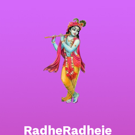
RadheRadheje