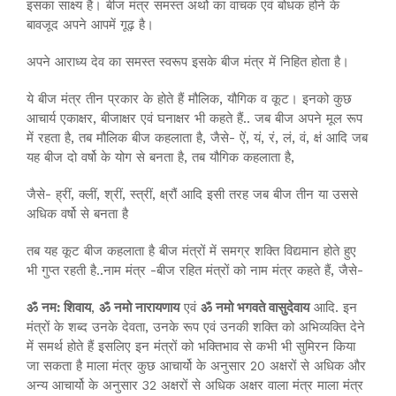
इसका साक्ष्य है। बीज मंत्र समस्त अर्थो का वाचक एवं बोधक होने के
बावजूद अपने आपमें गूढ़ है।
अपने आराध्य देव का समस्त स्वरूप इसके बीज मंत्र में निहित होता है।
ये बीज मंत्र तीन प्रकार के होते हैं मौलिक, यौगिक व कूट। इनको कुछ
आचार्य एकाक्षर, बीजाक्षर एवं घनाक्षर भी कहते हैं.. जब बीज अपने मूल रूप
में रहता है, तब मौलिक बीज कहलाता है, जैसे- ऐं, यं, रं, लं, वं, क्षं आदि जब
यह बीज दो वर्षो के योग से बनता है, तब यौगिक कहलाता है,
जैसे- ह्रीं, क्लीं, श्रीं, स्त्रीं, क्ष्रौं आदि इसी तरह जब बीज तीन या उससे
अधिक वर्षो से बनता है
तब यह कूट बीज कहलाता है बीज मंत्रों में समग्र शक्ति विद्यमान होते हुए
भी गुप्त रहती है..नाम मंत्र -बीज रहित मंत्रों को नाम मंत्र कहते हैं, जैसे-
ॐ नम: शिवाय
,
ॐ नमो नारायणाय
एवं
ॐ नमो भगवते वासुदेवाय
आदि. इन
मंत्रों के शब्द उनके देवता, उनके रूप एवं उनकी शक्ति को अभिव्यक्ति देने
में समर्थ होते हैं इसलिए इन मंत्रों को भक्तिभाव से कभी भी सुमिरन किया
जा सकता है माला मंत्र कुछ आचार्यो के अनुसार 20 अक्षरों से अधिक और
अन्य आचार्यो के अनुसार 32 अक्षरों से अधिक अक्षर वाला मंत्र माला मंत्र