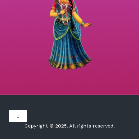
Toggle
Navigation
Copyright © 2025. All rights reserved.
Disclaimer