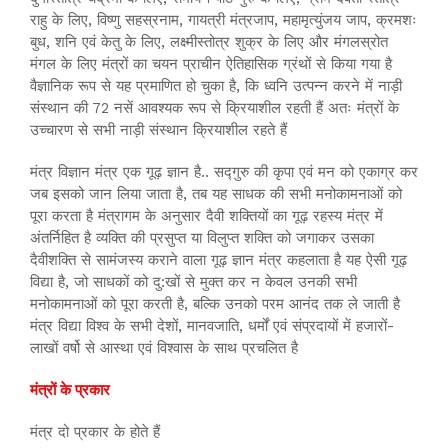
राहु के लिए, विष्णु सहस्रनाम, गायत्री मंत्रजाप, महामृत्युंजय जाप, क्रमशः
बुध, शनि एवं केतु के लिए, लक्ष्मीस्तोत्र शुक्र के लिए और मंगलस्रोत
मंगल के लिए मंत्रों का चयन प्राचीन ऐतिहासिक ग्रंथों से किया गया है
वैज्ञानिक रूप से यह प्रमाणित हो चुका है, कि ध्वनि उत्पन्न करने में नाड़ी
संस्थान की 72 नसें आवश्यक रूप से क्रियाशील रहती हैं अतः मंत्रों के
उच्चारण से सभी नाड़ी संस्थान क्रियाशील रहते हैं
मंत्र विज्ञान मंत्र एक गूढ़ ज्ञान है.. सद्गुरु की कृपा एवं मन को एकाग्र कर
जब इसको जान लिया जाता है, तब यह साधक की सभी मनोकामनाओं को
पूरा करता है मंत्रागम के अनुसार दैवी शक्तियों का गूढ़ रहस्य मंत्र में
अंतर्निहित है व्यक्ति की प्रसुप्त या विलुप्त शक्ति को जगाकर उसका
दैवीशक्ति से सामंजस्य कराने वाला गूढ़ ज्ञान मंत्र कहलाता है यह ऐसी गूढ़
विद्या है, जो साधकों को दु:खों से मुक्त कर न केवल उनकी सभी
मनोकामनाओं को पूरा करती है, बल्कि उनको परम आनंद तक ले जाती है
मंत्र विद्या विश्व के सभी देशों, मानवजाति, धर्मों एवं संप्रदायों में हजारों-
लाखों वर्षो से आस्था एवं विश्वास के साथ प्रचलित है
मंत्रों के प्रकार
मंत्र दो प्रकार के होते हैं