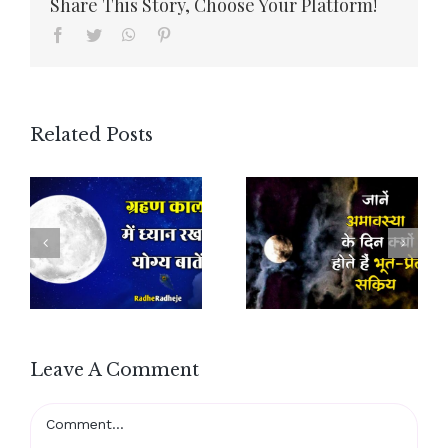
Share This Story, Choose Your Platform!
Facebook
Twitter
WhatsApp
Pinterest
Related Posts
Leave A Comment
Comment