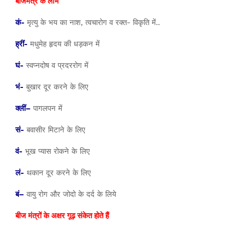
बीजमंत्र के लाभ
कं-
मृत्यु के भय का नाश, त्वचारोग व रक्त- विकृति में..
ह्रीं-
मधुमेह हृदय की धड़कन में
घं-
स्वप्नदोष व प्रदररोग में
भं-
बुखार दूर करने के लिए
क्लीं–
पागलपन में
सं-
बवासीर मिटाने के लिए
वं-
भूख प्यास रोकने के लिए
लं-
थकान दूर करने के लिए
बं–
वायु रोग और जोदो के दर्द के लिये
बीज मंत्रों के अक्षर गूढ़ संकेत होते हैं