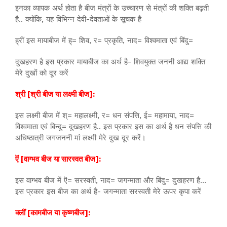
इनका व्यापक अर्थ होता है बीज मंत्रों के उच्चारण से मंत्रों की शक्ति बढ़ती
है.. क्योंकि, यह विभिन्न देवी-देवताओं के सूचक है
ह्रीं इस मायाबीज में ह्= शिव, र= प्रकृति, नाद= विश्वमाता एवं बिंदु=
दुखहरण है इस प्रकार मायाबीज का अर्थ है- शिवयुक्त जननी आद्य शक्ति
मेरे दुखों को दूर करें
श्री [श्री बीज या लक्ष्मी बीज]:
इस लक्ष्मी बीज में श्= महालक्ष्मी, र= धन संपत्ति, ई= महामाया, नाद=
विश्वमाता एवं बिन्दु= दुखहरण है.. इस प्रकार इस का अर्थ है धन संपत्ति की
अधिष्ठात्री जगजननी मां लक्ष्मी मेरे दुख दूर करें।
ऎं [वाग्भव बीज या सारस्वत बीज]:
इस वाग्भव बीज में ऎ= सरस्वती, नाद= जगन्माता और बिंदु= दुखहरण है…
इस प्रकार इस बीज का अर्थ है- जगन्माता सरस्वती मेरे ऊपर कृपा करें
क्लीं [कामबीज या कृष्णबीज]: