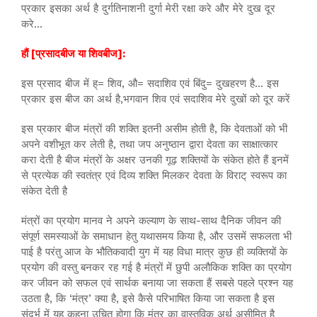
प्रकार इसका अर्थ है दुर्गतिनाशनी दुर्गा मेरी रक्षा करे और मेरे दुख दूर
करे…
हौं [प्रसादबीज या शिवबीज]:
इस प्रसाद बीज में ह्= शिव, औ= सदाशिव एवं बिंदु= दुखहरण है… इस
प्रकार इस बीज का अर्थ है,भगवान शिव एवं सदाशिव मेरे दुखों को दूर करें
इस प्रकार बीज मंत्रों की शक्ति इतनी असीम होती है, कि देवताओं को भी
अपने वशीभूत कर लेती है, तथा जप अनुष्ठान द्वारा देवता का साक्षात्कार
करा देती है बीज मंत्रों के अक्षर उनकी गूढ़ शक्तियों के संकेत होते हैं इनमें
से प्रत्येक की स्वतंत्र एवं दिव्य शक्ति मिलकर देवता के विराट् स्वरूप का
संकेत देती है
मंत्रों का प्रयोग मानव ने अपने कल्याण के साथ-साथ दैनिक जीवन की
संपूर्ण समस्याओं के समाधान हेतु यथासमय किया है, और उसमें सफलता भी
पाई है परंतु आज के भौतिकवादी युग में यह विधा मात्र कुछ ही व्यक्तियों के
प्रयोग की वस्तु बनकर रह गई है मंत्रों में छुपी अलौकिक शक्ति का प्रयोग
कर जीवन को सफल एवं सार्थक बनाया जा सकता हैं सबसे पहले प्रश्न यह
उठता है, कि ‘मंत्र’ क्या है, इसे कैसे परिभाषित किया जा सकता है इस
संदर्भ में यह कहना उचित होगा कि मंत्र का वास्तविक अर्थ असीमित है