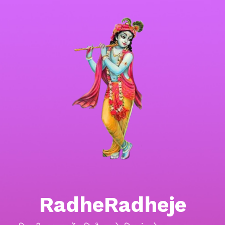
RadheRadheje