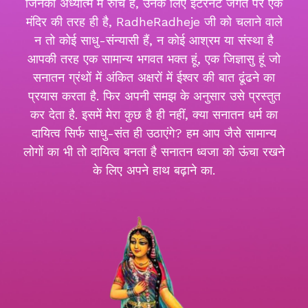
जिनकी अध्यात्म में रुचि है, उनके लिए इंटरनेट जगत पर एक
मंदिर की तरह ही है, RadheRadheje जी को चलाने वाले
न तो कोई साधु-संन्यासी हैं, न कोई आश्रम या संस्था है
आपकी तरह एक सामान्य भगवत भक्त हूं, एक जिज्ञासु हूं जो
सनातन ग्रंथों में अंकित अक्षरों में ईश्वर की बात ढूंढने का
प्रयास करता है. फिर अपनी समझ के अनुसार उसे प्रस्तुत
कर देता है. इसमें मेरा कुछ है ही नहीं, क्या सनातन धर्म का
दायित्व सिर्फ साधु-संत ही उठाएंगे? हम आप जैसे सामान्य
लोगों का भी तो दायित्व बनता है सनातन ध्वजा को ऊंचा रखने
के लिए अपने हाथ बढ़ाने का.