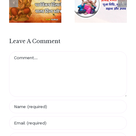
Leave A Comment
Comment