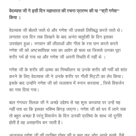
वेदव्यास जी ने इसी दिन महाभारत की रचना प्रारम्भ की या “श्री गणेश”
किया ।
वेदव्यास जी बोलते जाते थे और गणेश जी उसको लिपिबद्ध करते जाते थे।
लगातार दस दिन तक लिखने के बाद अनंत चतुर्दशी के दिन इसका
उपसंहार हुआ। भगवान की लीलाओं और गीता के रस पान करते करते
गणेश जी को अष्टसात्विक भाव का आवेग हो चला था जिससे उनका पूरा
शरीर गर्म हो गया था और गणेश जी अपनी स्थिति में नहीं थे ।
गणेश जी के शरीर की ऊष्मा का निष्कीलन या उनके शरीर की गर्मी को शांत
करने के लिए वेदव्यास जी ने उनके शरीर पर गीली मिट्टी का लेप किया।
इसके बाद उन्होंने गणेश जी को जलाशय में स्नान करवाया , जिसे विसर्जन
का नाम दिया गया।
बाल गंगाधर तिलक जी ने अच्छे उद्देश्य से यह शुरू करवाया पर उन्हें यह
नहीं पता था कि इसका भविष्य बिगड़ जाएगा। गणेश जी को घर में लाने तक
तो बहुत अच्छा है परंतु विसर्जन के दिन उनकी प्रतिमा के साथ जो दुर्गति
होती है वह असहनीय बन जाती है।
आजकल गणेश जी की प्रतिमा गोबर की न बना कर लोग अपने रुतबे, पैसे,