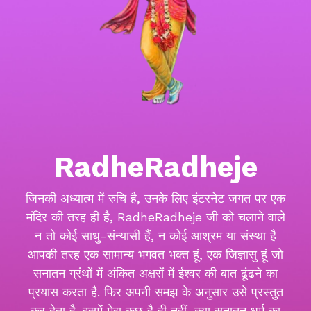
RadheRadheje
जिनकी अध्यात्म में रुचि है, उनके लिए इंटरनेट जगत पर एक
मंदिर की तरह ही है, RadheRadheje जी को चलाने वाले
न तो कोई साधु-संन्यासी हैं, न कोई आश्रम या संस्था है
आपकी तरह एक सामान्य भगवत भक्त हूं, एक जिज्ञासु हूं जो
सनातन ग्रंथों में अंकित अक्षरों में ईश्वर की बात ढूंढने का
प्रयास करता है. फिर अपनी समझ के अनुसार उसे प्रस्तुत
कर देता है. इसमें मेरा कुछ है ही नहीं, क्या सनातन धर्म का