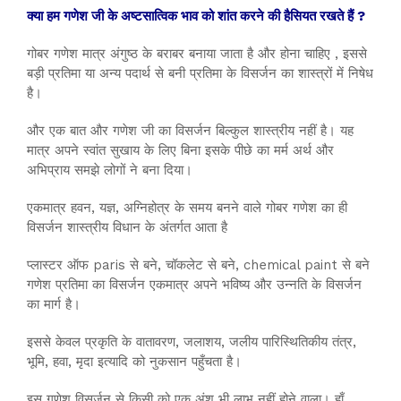
क्या हम गणेश जी के अष्टसात्विक भाव को शांत करने की हैसियत रखते हैं ?
गोबर गणेश मात्र अंगुष्ठ के बराबर बनाया जाता है और होना चाहिए , इससे
बड़ी प्रतिमा या अन्य पदार्थ से बनी प्रतिमा के विसर्जन का शास्त्रों में निषेध
है।
और एक बात और गणेश जी का विसर्जन बिल्कुल शास्त्रीय नहीं है। यह
मात्र अपने स्वांत सुखाय के लिए बिना इसके पीछे का मर्म अर्थ और
अभिप्राय समझे लोगों ने बना दिया।
एकमात्र हवन, यज्ञ, अग्निहोत्र के समय बनने वाले गोबर गणेश का ही
विसर्जन शास्त्रीय विधान के अंतर्गत आता है
प्लास्टर ऑफ paris से बने, चॉकलेट से बने, chemical paint से बने
गणेश प्रतिमा का विसर्जन एकमात्र अपने भविष्य और उन्नति के विसर्जन
का मार्ग है।
इससे केवल प्रकृति के वातावरण, जलाशय, जलीय पारिस्थितिकीय तंत्र,
भूमि, हवा, मृदा इत्यादि को नुकसान पहुँचता है।
इस गणेश विसर्जन से किसी को एक अंश भी लाभ नहीं होने वाला। हाँ