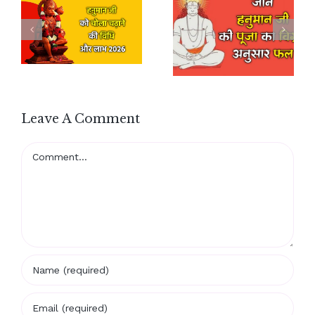
Leave A Comment
Comment