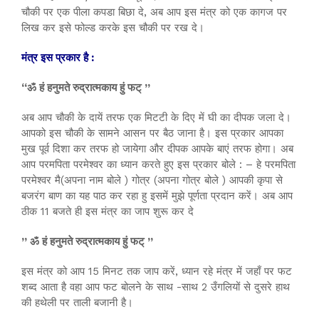
चौकी पर एक पीला कपडा बिछा दे, अब आप इस मंत्र को एक कागज पर
लिख कर इसे फोल्ड करके इस चौकी पर रख दे।
मंत्र इस प्रकार है :
“ॐ हं हनुमते रुद्रात्मकाय हुं फट् ”
अब आप चौकी के दायें तरफ एक मिटटी के दिए में घी का दीपक जला दे।
आपको इस चौकी के सामने आसन पर बैठ जाना है। इस प्रकार आपका
मुख पूर्व दिशा कर तरफ हो जायेगा और दीपक आपके बाएं तरफ होगा। अब
आप परमपिता परमेश्वर का ध्यान करते हुए इस प्रकार बोले : – हे परमपिता
परमेश्वर मै(अपना नाम बोले ) गोत्र (अपना गोत्र बोले ) आपकी कृपा से
बजरंग बाण का यह पाठ कर रहा हु इसमें मुझे पूर्णता प्रदान करें। अब आप
ठीक 11 बजते ही इस मंत्र का जाप शुरू कर दे
” ॐ हं हनुमते रुद्रात्मकाय हुं फट् ”
इस मंत्र को आप 15 मिनट तक जाप करें, ध्यान रहे मंत्र में जहाँ पर फट
शब्द आता है वहा आप फट बोलने के साथ -साथ 2 उँगलियों से दुसरे हाथ
की हथेली पर ताली बजानी है।