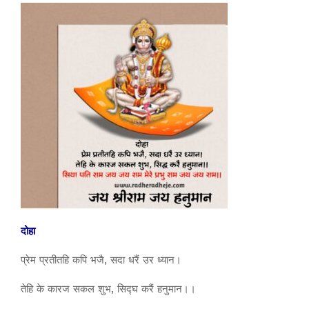
दोहा
प्रेम प्रतीतहि कपि भजै, सदा धरैं उर ध्यान।
तेहि के कारज सकल शुभ, सिद्घ करैं हनुमान।।