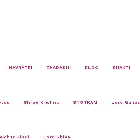
NAVRATRI
EKADASHI
BLOG
BHAKTI
otes
Shree Krishna
STOTRAM
Lord Gane
vichar Hindi
Lord Shiva