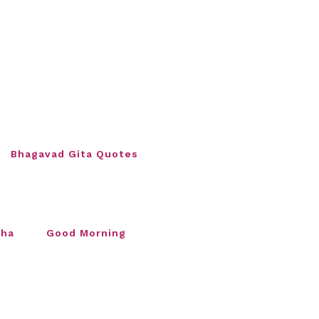
Bhagavad Gita Quotes
sha
Good Morning