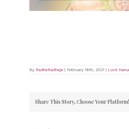
By
RadheRadheje
|
February 18th, 2021
|
Lord Han
Share This Story, Choose Your Platform