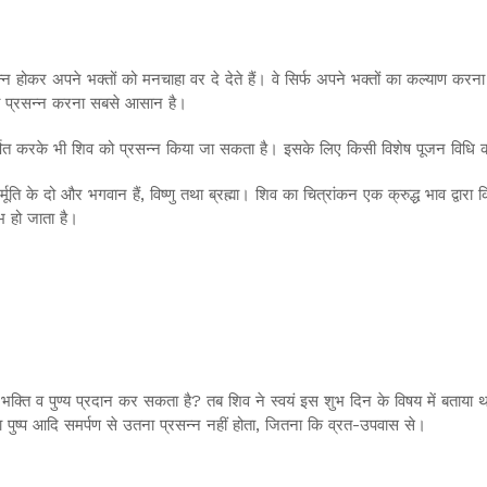
न होकर अपने भक्तों को मनचाहा वर दे देते हैं। वे सिर्फ अपने भक्तों का कल्याण करना 
 को प्रसन्न करना सबसे आसान है।
्पित करके भी शिव को प्रसन्न किया जा सकता है। इसके लिए किसी विशेष पूजन विधि 
र्मूति के दो और भगवान हैं, विष्णु तथा ब्रह्मा। शिव का चित्रांकन एक क्रुद्ध भाव द्वा
्भ हो जाता है।
म भक्ति व पुण्य प्रदान कर सकता है? तब शिव ने स्वयं इस शुभ दिन के विषय में बताया थ
 तथा पुष्प आदि समर्पण से उतना प्रसन्न नहीं होता, जितना कि व्रत-उपवास से।