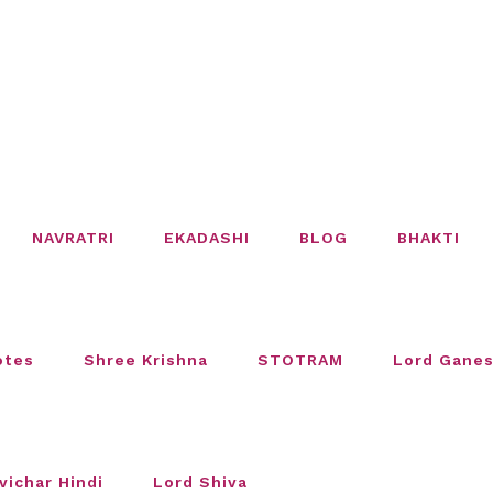
NAVRATRI
EKADASHI
BLOG
BHAKTI
otes
Shree Krishna
STOTRAM
Lord Gane
vichar Hindi
Lord Shiva