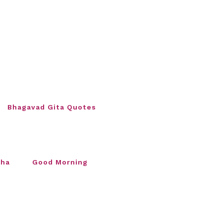
Bhagavad Gita Quotes
sha
Good Morning