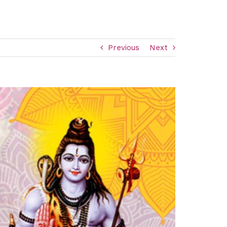
Previous
Next