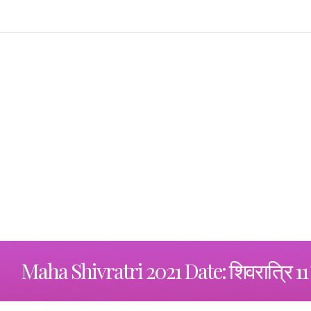
Maha Shivratri 2021 Date: शिवरात्रि 11 मार