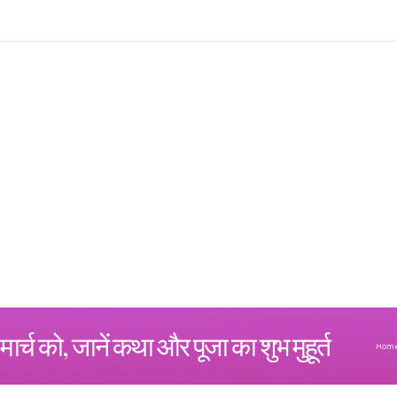
्च को, जानें कथा और पूजा का शुभ मुहूर्त
Hom