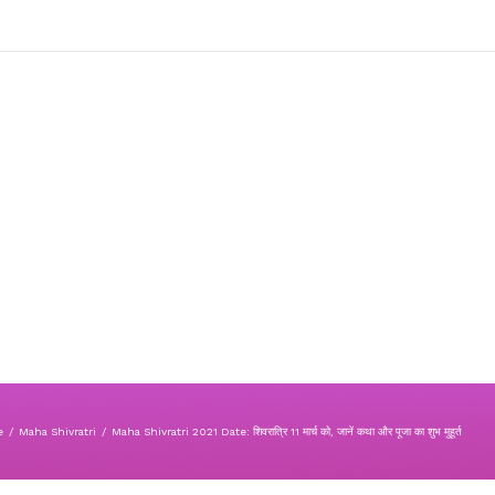
e
/
Maha Shivratri
/
Maha Shivratri 2021 Date: शिवरात्रि 11 मार्च को, जानें कथा और पूजा का शुभ मुहूर्त