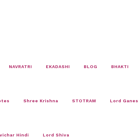
NAVRATRI
EKADASHI
BLOG
BHAKTI
otes
Shree Krishna
STOTRAM
Lord Gane
vichar Hindi
Lord Shiva