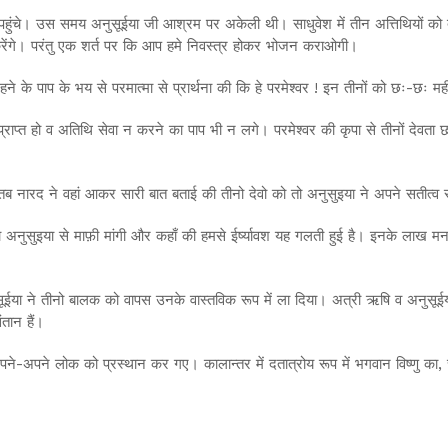
 पहुंचे। उस समय अनुसूईया जी आश्रम पर अकेली थी। साधुवेश में तीन अत्तिथियों को
ेंगे। परंतु एक शर्त पर कि आप हमे निवस्त्र होकर भोजन कराओगी।
ने के पाप के भय से परमात्मा से प्रार्थना की कि हे परमेश्वर ! इन तीनों को छः-छः म
राप्त हो व अतिथि सेवा न करने का पाप भी न लगे। परमेश्वर की कृपा से तीनों देवता छ
ं। तब नारद ने वहां आकर सारी बात बताई की तीनो देवो को तो अनुसुइया ने अपने सतीत्व
 अनुसुइया से माफ़ी मांगी और कहाँ की हमसे ईर्ष्यावश यह गलती हुई है। इनके लाख मना
ा ने तीनो बालक को वापस उनके वास्तविक रूप में ला दिया। अत्री ऋषि व अनुसूईया 
तान हैं।
े-अपने लोक को प्रस्थान कर गए। कालान्तर में दतात्रोय रूप में भगवान विष्णु का, चन्द