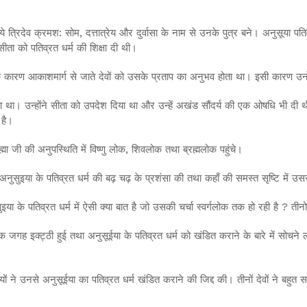
 ये त्रिदेव क्रमश: सोम, दत्तात्रेय और दुर्वासा के नाम से उनके पुत्र बने। अनुसूया प
े सीता को पतिव्रत धर्म की शिक्षा दी थी।
कारण आकाशमार्ग से जाते देवों को उसके प्रताप का अनुभव होता था। इसी कारण उन्ह
ा था। उन्होंने सीता को उपदेश दिया था और उन्हें अखंड सौंदर्य की एक ओषधि भी दी 
 है।
मा जी की अनुपस्थिति में विष्णु लोक, शिवलोक तथा ब्रह्मलोक पहुंचे।
मने अनुसुइया के पतिव्रत धर्म की बढ़ चढ़ के प्रशंसा की तथा कहाँ की समस्त सृष्टि में उ
के पतिव्रत धर्म में ऐसी क्या बात है जो उसकी चर्चा स्वर्गलोक तक हो रही है ? तीनो दे
ती एक जगह इक्ट्ठी हुई तथा अनुसूईया के पतिव्रत धर्म को खंडित कराने के बारे में सोचन
ेवियों ने उनसे अनुसूईया का पतिव्रत धर्म खंडित कराने की जिद्द की। तीनों देवों ने बह