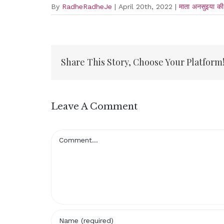
By
RadheRadheJe
|
April 20th, 2022
|
माता अनसुइया की स
Share This Story, Choose Your Platform
Leave A Comment
Comment