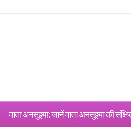
माता अनसुइया: जानें माता अनसुइया की संक्षिप