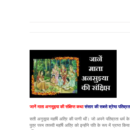
जानें माता अनसुइया की संक्षिप्त कथा
संसार की सबसे श्रेष्ठ पतिव्रत
सती अनुसूया महर्षि अत्रि की पत्नी थीं। जो अपने पतिव्रता धर्म क
पुत्र परम तपस्वी महर्षि अत्रि को इन्होंने पति के रूप में प्राप्त