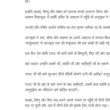
थीं।
इन्होंने ब्रह्मा, विष्णु और महेश को तपस्या करके प्रसन्न किया और
लक्ष्मण चित्रकूट में महर्षि अत्रि के आश्रम में पहुँचे तो अनुसूया न
उनकी पति-भक्ति अर्थात सतीत्व का तेज इतना अधिक था के उसके 
अनसूया ने राम, सीता और लक्ष्मण का अपने आश्रम में स्वागत किय
‘शाकुंतलम्’ में अनसूया नाम की शकुंतला की एक सखी भी कही गई
एक दिन देव ऋषि नारद जी बारी-बारी से विष्णुजी, शिव जी और ब्रह्
वहां जाकर उन्होंने लक्ष्मी जी, पार्वती जी और सावित्री जी के सा
नारद जी की बाते सुनकर तीनो देवियाँ सोचने लगी की आखिर अनुसुइया 
नारद जी के वहां से चले जाने के बाद सावित्री, लक्ष्मी तथा पार्व
अनुसूईया का पतिव्रत धर्म खंडित कराएंगे।
ब्रह्मा, विष्णु और शिव जब अपने अपने स्थान पर पहुँचे तो तीनों द
एक ना सुनी और अंत में तीनो देवो को इसके लिए राज़ी होना पड़ा।