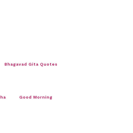
Bhagavad Gita Quotes
sha
Good Morning