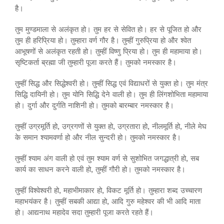
है।
तुम मुण्डमाला से अलंकृत हो। तुम हर से सेवित हो। हर से पूजित हो और
तुम ही हरिप्रिया हो। तुम्हारा वर्ण गौर है। तुम्हीं गुरुप्रिया हो और श्वेत
आभूषणों से अलंकृत रहती हो। तुम्हीं विष्णु प्रिया हो। तुम ही महामाया हो।
सृष्टिकर्ता ब्रह्मा जी तुम्हारी पूजा करते हैं। तुमको नमस्कार है।
तुम्हीं सिद्ध और सिद्धेश्वरी हो। तुम्हीं सिद्ध एवं विद्याधरों से युक्त हो। तुम मंत्र
सिद्धि दायिनी हो। तुम योनि सिद्धि देने वाली हो। तुम ही लिंगशोभिता महामाया
हो। दुर्गा और दुर्गति नाशिनी हो। तुमको बारम्बार नमस्कार है।
तुम्हीं उग्रमूर्ति हो, उग्रगणों से युक्त हो, उग्रतारा हो, नीलमूर्ति हो, नीले मेघ
के समान श्यामवर्णा हो और नील सुन्दरी हो। तुमको नमस्कार है।
तुम्हीं श्याम अंग वाली हो एवं तुम श्याम वर्ण से सुशोभित जगद्धात्री हो, सब
कार्य का साधन करने वाली हो, तुम्हीं गौरी हो। तुमको नमस्कार है।
तुम्हीं विश्वेश्वरी हो, महाभीमाकार हो, विकट मूर्ति हो। तुम्हारा शब्द उच्चारण
महाभयंकर है। तुम्हीं सबकी आद्या हो, आदि गुरु महेश्वर की भी आदि माता
हो। आद्यनाथ महादेव सदा तुम्हारी पूजा करते रहते हैं।