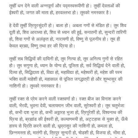
तुम्हीं धन देने वाली अन्नपूर्णा और पद्मस्वरूपीणी हो। तुम्हीं देवताओं की
ईश्वरी हो, जगत की माता हो, हरवल्लभा हो। तुमको नमस्कार है।
हे देवी तुम्हीं त्रिपुरसुंदरी हो। बाला हो। अबला गणों से मंडित हो। तुम शिव
दूती हो, शिव आराध्या हो, शिव से ध्यान की हुई, सनातनी हो, सुन्दरी तारिणी
हो, शिवा गणों से अलंकृत हो, नारायणी हो, विष्णु से पूजनीय हो। तुम ही
केवल ब्रह्मा, विष्णु तथा हर की प्रिया हो।
तुम्हीं सब सिद्धियों की दायिनी हो, तुम नित्या हो, तुम अनित्य गुणों से रहित
हो। तुम सगुणा हो, ध्यान के योग्य हो, पूजिता हो, सर्व सिद्धियां देने वाली हो,
दिव्या हो, सिद्धिदाता हो, विद्या हो, महाविद्या हो, महेश्वरी हो, महेश की परम
भक्ति वाली माहेशी हो, महाकाल से पूजित जगद्धात्री हो और शुम्भासुर की
नाशिनी हो। तुमको नमस्कार है।
तुम्हीं रक्त से प्रेम करने वाली रक्तवर्णा हो। रक्त बीज का विनाश करने
वाली, भैरवी, भुवना देवी, चलायमान जीभ वाली, सुरेश्वरी हो। तुम चतुर्भजा
हो, कभी दश भुजा हो, कभी अठ्ठारह भुजा हो, त्रिपुरेशी हो, विश्वनाथ की
प्रिया हो, ब्रह्मांड की ईश्वरी हो, कल्याणमयी हो, अट्टहास से युक्त हो, ऊँचे
हास्य से प्रिति करने वाली हो, धूम्रासुर की नाशिनी हो, कमला हो,
छिन्नमस्ता हो, मातंगी हो, त्रिपुर सुन्दरी हो, षोडशी हो, विजया हो, भीमा हो,