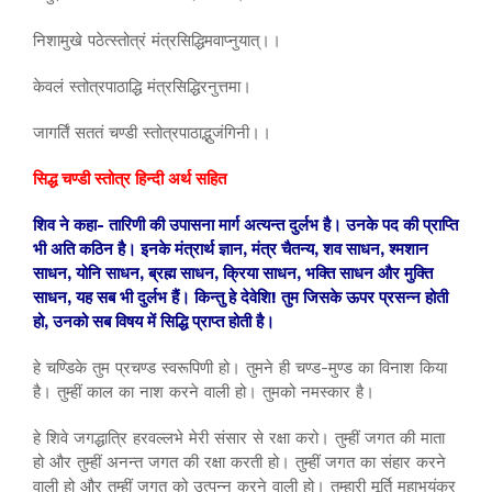
निशामुखे पठेत्स्तोत्रं मंत्रसिद्धिमवाप्नुयात्।।
केवलं स्तोत्रपाठाद्धि मंत्रसिद्धिरनुत्तमा।
जागर्तिं सततं चण्डी स्तोत्रपाठाद्भुजंगिनी।।
सिद्ध चण्डी स्तोत्र हिन्दी अर्थ सहित
शिव ने कहा- तारिणी की उपासना मार्ग अत्यन्त दुर्लभ है। उनके पद की प्राप्ति
भी अति कठिन है। इनके मंत्रार्थ ज्ञान, मंत्र चैतन्य, शव साधन, श्मशान
साधन, योनि साधन, ब्रह्म साधन, क्रिया साधन, भक्ति साधन और मुक्ति
साधन, यह सब भी दुर्लभ हैं। किन्तु हे देवेशि! तुम जिसके ऊपर प्रसन्न होती
हो, उनको सब विषय में सिद्धि प्राप्त होती है।
हे चण्डिके तुम प्रचण्ड स्वरूपिणी हो। तुमने ही चण्ड-मुण्ड का विनाश किया
है। तुम्हीं काल का नाश करने वाली हो। तुमको नमस्कार है।
हे शिवे जगद्धात्रि हरवल्लभे मेरी संसार से रक्षा करो। तुम्हीं जगत की माता
हो और तुम्हीं अनन्त जगत की रक्षा करती हो। तुम्हीं जगत का संहार करने
वाली हो और तुम्हीं जगत को उत्पन्न करने वाली हो। तुम्हारी मूर्ति महाभयंकर