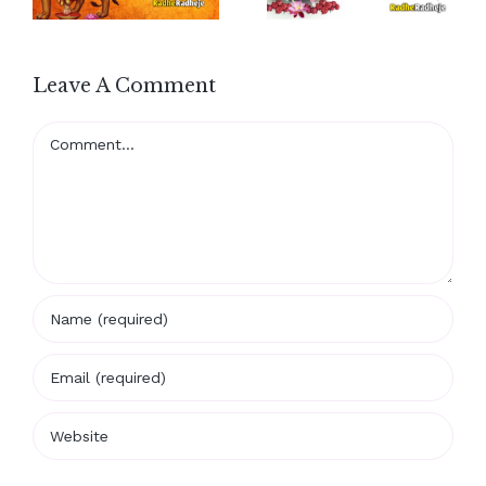
Leave A Comment
Comment