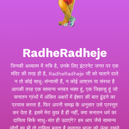
RadheRadheje
जिनकी अध्यात्म में रुचि है, उनके लिए इंटरनेट जगत पर एक
मंदिर की तरह ही है, RadheRadheje जी को चलाने वाले
न तो कोई साधु-संन्यासी हैं, न कोई आश्रम या संस्था है
आपकी तरह एक सामान्य भगवत भक्त हूं, एक जिज्ञासु हूं जो
सनातन ग्रंथों में अंकित अक्षरों में ईश्वर की बात ढूंढने का
प्रयास करता है. फिर अपनी समझ के अनुसार उसे प्रस्तुत
कर देता है. इसमें मेरा कुछ है ही नहीं, क्या सनातन धर्म का
दायित्व सिर्फ साधु-संत ही उठाएंगे? हम आप जैसे सामान्य
लोगों का भी तो दायित्व बनता है सनातन ध्वजा को ऊंचा रखने