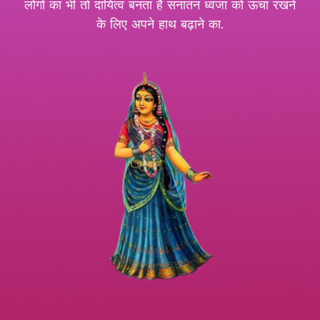
लोगों का भी तो दायित्व बनता है सनातन ध्वजा को ऊंचा रखने
के लिए अपने हाथ बढ़ाने का.