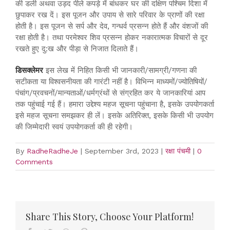
की डली अथवा उड़द पीले कपड़े में बांधकर घर की दक्षिण पश्चिम दिशा में
छुपाकर रख दें। इस पूजन और उपाय से सारे परिवार के प्राणों की रक्षा
होती है। इस पूजन से सर्प और देव, गन्धर्व प्रसन्न होते हैं और वंशजों की
रक्षा होती है। तथा परमेश्वर शिव प्रसन्न होकर नकारात्मक विचारों से दूर
रखते हुए दु:ख और पीड़ा से निजात दिलाते हैं।
डिसक्लेमर
इस लेख में निहित किसी भी जानकारी/सामग्री/गणना की
सटीकता या विश्वसनीयता की गारंटी नहीं है। विभिन्न माध्यमों/ज्योतिषियों/
पंचांग/प्रवचनों/मान्यताओं/धर्मग्रंथों से संग्रहित कर ये जानकारियां आप
तक पहुंचाई गई हैं। हमारा उद्देश्य महज सूचना पहुंचाना है, इसके उपयोगकर्ता
इसे महज सूचना समझकर ही लें। इसके अतिरिक्त, इसके किसी भी उपयोग
की जिम्मेदारी स्वयं उपयोगकर्ता की ही रहेगी।
By
RadheRadheJe
|
September 3rd, 2023
|
रक्षा पंचमी
|
0
Comments
Share This Story, Choose Your Platform!