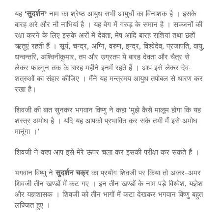
यह
‘सुदर्शन’
नाम का श्रेष्ठ आयुध सभी आयुधों का विनाशक है । इसके
बारह अरे और नौ नाभियां है । यह वेग में गरुड़ के समान है । सज्जनों की
रक्षा करने के लिए इसके अरों में देवता, मेष आदि बारह राशियां तथा छहों
ऋतुएं रहती हैं । सूर्य, चन्द्र, अग्नि, वरुण, इन्द्र, विश्वेदेव, प्रजापति, वायु,
धन्वन्तरि, अश्विनीकुमार, तप और उग्रतप ये बारह देवता और चैत्र से
लेकर फाल्गुन तक के बारह महीने इनमें रहते हैं । आप इसे लेकर देव-
शत्रुओं का संहार कीजिए । मैंने यह मन्त्रमय आयुध तपोबल से धारण कर
रखा है।
शिवजी की बात सुनकर भगवान विष्णु ने कहा ‘मुझे कैसे मालूम होगा कि यह
शस्त्र अमोघ है । यदि यह आपको प्रभावित कर सके तभी मैं इसे अमोघ
मानूंगा ।’
शिवजी ने कहा आप इसे मेरे ऊपर चला कर इसकी परीक्षा कर सकते हैं ।
भगवान विष्णु ने
सुदर्शन चक्र
का प्रयोग शिवजी पर किया तो अजर-अमर
शिवजी तीन खण्डों में कट गए । इन तीन खण्डों के नाम पड़े विश्वेश, यज्ञेश
और यज्ञशासक । शिवजी को तीन भागों में कटा देखकर भगवान विष्णु बहुत
लज्जित हुए ।