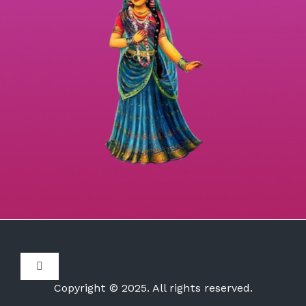
Toggle
Navigation
Copyright © 2025. All rights reserved.
Disclaimer