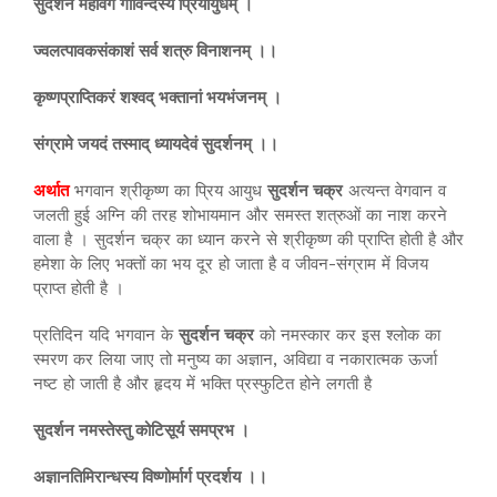
सुदर्शन महावेगं गोविन्दस्य प्रियायुधम् ।
ज्वलत्पावकसंकाशं सर्व शत्रु विनाशनम् ।।
कृष्णप्राप्तिकरं शश्वद् भक्तानां भयभंजनम् ।
संग्रामे जयदं तस्माद् ध्यायदेवं सुदर्शनम् ।।
अर्थात
भगवान श्रीकृष्ण का प्रिय आयुध
सुदर्शन चक्र
अत्यन्त वेगवान व
जलती हुई अग्नि की तरह शोभायमान और समस्त शत्रुओं का नाश करने
वाला है । सुदर्शन चक्र का ध्यान करने से श्रीकृष्ण की प्राप्ति होती है और
हमेशा के लिए भक्तों का भय दूर हो जाता है व जीवन-संग्राम में विजय
प्राप्त होती है ।
प्रतिदिन यदि भगवान के
सुदर्शन चक्र
को नमस्कार कर इस श्लोक का
स्मरण कर लिया जाए तो मनुष्य का अज्ञान, अविद्या व नकारात्मक ऊर्जा
नष्ट हो जाती है और हृदय में भक्ति प्रस्फुटित होने लगती है
सुदर्शन नमस्तेस्तु कोटिसूर्य समप्रभ ।
अज्ञानतिमिरान्धस्य विष्णोर्मार्ग प्रदर्शय ।।