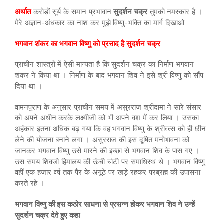
अर्थात
करोड़ों सूर्य के समान प्रभावान
सुदर्शन चक्र
तुमको नमस्कार है ।
मेरे अज्ञान-अंधकार का नाश कर मुझे विष्णु-भक्ति का मार्ग दिखाओ
भगवान शंकर का भगवान विष्णु को प्रसाद है सुदर्शन चक्र
प्राचीन शास्त्रों में ऐसी मान्यता है कि सुदर्शन चक्र का निर्माण भगवान
शंकर ने किया था । निर्माण के बाद भगवान शिव ने इसे श्री विष्णु को सौंप
दिया था ।
वामनपुराण के अनुसार प्राचीन समय में असुरराज श्रीदामा ने सारे संसार
को अपने अधीन करके लक्ष्मीजी को भी अपने वश में कर लिया । उसका
अहंकार इतना अधिक बढ़ गया कि वह भगवान विष्णु के श्रीवत्स को ही छीन
लेने की योजना बनाने लगा । असुरराज की इस दूषित मनोभावना को
जानकर भगवान विष्णु उसे मारने की इच्छा से भगवान शिव के पास गए ।
उस समय शिवजी हिमालय की ऊंची चोटी पर समाधिस्थ थे । भगवान विष्णु
वहीं एक हजार वर्ष तक पैर के अंगूठे पर खड़े रहकर परब्रह्म की उपासना
करते रहे ।
भगवान विष्णु की इस कठोर साधना से प्रसन्न होकर भगवान शिव ने उन्हें
सुदर्शन चक्र देते हुए कहा