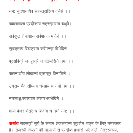
नम: सुदर्शनायैव सहस्त्रादित्य वर्चसे ।।
ज्वालामाला प्रदीप्ताय सहस्त्राराय चक्षुषे।
सर्वदुष्ट विनाशाय सर्वपातक मर्दिने ।।
सुचक्राय विचक्राय सर्वमन्त्र विभेदिने ।
प्रसवित्रे जगद्धात्रे जगद्विध्वंसिने नम: ।।
पालनार्थाय लोकानां दुष्टासुर विनाशिने ।
उग्राय चैव सौम्याय चण्डाय च नमो नम:।।
नमश्चक्षु:स्वरूपाय संसारभयभेदिने ।
माया पंजर भेत्रे च शिवाय च नमो नम: ।।
अर्थात
सहस्त्रों सूर्य के समान तेजसम्पन्न सुदर्शन चक्र के लिए नमस्कार
है। तेजस्वी किरणों की मालाओं से प्रदीप्त हजारों अरे वाले, नेत्रस्वरूप,