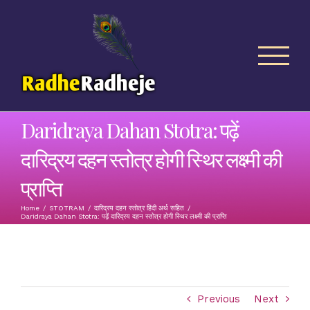
Skip
to
content
Daridraya Dahan Stotra: पढ़ें
दारिद्रय दहन स्तोत्र होगी स्थिर लक्ष्मी की
प्राप्ति
Home
/
STOTRAM
/
दारिद्रय दहन स्तोत्र हिंदी अर्थ सहित
/
Daridraya Dahan Stotra: पढ़ें दारिद्रय दहन स्तोत्र होगी स्थिर लक्ष्मी की प्राप्ति
Previous
Next