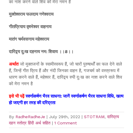
का नाश करने वाले शिव को मेरा नमन है
मुक्तेश्वराय फलदाय गणेश्वराय
गीतप्रियाय वृषभेश्वर वाहनाय
मातंग चर्मवसनाय महेश्वराय
दारिद्र्य दु:ख दहनाय नम: शिवाय ।।8।।
अर्थात
जो मुक्तजनों के स्वामीस्वरूप हैं, जो चारों पुरुषार्थों का फल देने वाले
हैं, जिन्हें गीत प्रिय हैं और नंदी जिनका वाहन है, गजचर्म को वस्त्ररूप में
धारण करने वाले हैं, महेश्वर हैं, दारिद्र्य रुपी दुःख का नाश करने वाले शिव
को मेरा नमन है
इसे भी पढ़ें
स्वर्णाकर्षण भैरव साधना: जानें स्वर्णाकर्षण भैरव साधना विधि, खत्म
हो जाएगी हर तरह की दरिद्रता
By
RadheRadheJe
|
July 29th, 2022
|
STOTRAM
,
दारिद्रय
दहन स्तोत्र हिंदी अर्थ सहित
|
1 Comment