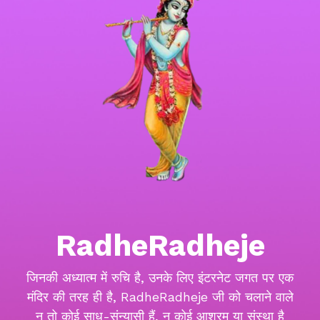
RadheRadheje
जिनकी अध्यात्म में रुचि है, उनके लिए इंटरनेट जगत पर एक
मंदिर की तरह ही है, RadheRadheje जी को चलाने वाले
न तो कोई साधु-संन्यासी हैं, न कोई आश्रम या संस्था है