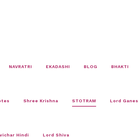
NAVRATRI
EKADASHI
BLOG
BHAKTI
otes
Shree Krishna
STOTRAM
Lord Gane
vichar Hindi
Lord Shiva