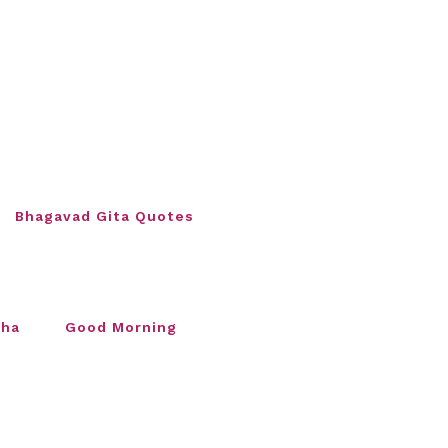
Bhagavad Gita Quotes
sha
Good Morning