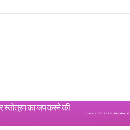
स्तोत्रम का जप करने की
Home
/
STOTRAM
,
Uncategori