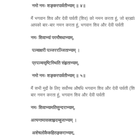
नमो नमः शङ्करपार्वतीभ्याम् ॥ ४॥
मैं भगवान शिव और देवी पार्वती (शिव) को नमन करता हूं, जो ब्रह्मां
आपको बार-बार नमन करता हूं, भगवान शिव और देवी पार्वती
नमः शिवाभ्यां परमौषधाभ्याम्,
पञ्चाक्षरी पञ्जररञ्जिताभ्याम् ।
प्रपञ्चसृष्टिस्थिति संहृताभ्याम्,
नमो नमः शङ्करपार्वतीभ्याम् ॥ ५॥
मैं सभी मुद्दों के लिए सर्वोच्च औषधि भगवान शिव और देवी पार्वती (
बार नमन करता हूं, भगवान शिव और देवी पार्वती
नमः शिवाभ्यामतिसुन्दराभ्याम्,
अत्यन्तमासक्तहृदम्बुजाभ्याम् ।
अशेषलोकैकहितङ्कराभ्याम्,