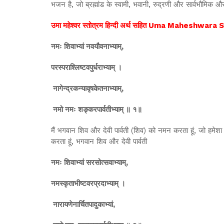
भजन है, जो ब्रह्मांड के स्वामी, भवानी, रुद्रणी और सार्वभौमिक और 
उमा महेश्वर स्तोत्रम हिन्दी अर्थ सहित Uma Maheshw
नमः शिवाभ्यां नवयौवनाभ्याम्,
परस्पराश्लिष्टवपुर्धराभ्याम् ।
नागेन्द्रकन्यावृषकेतनाभ्याम्,
नमो नमः शङ्करपार्वतीभ्याम् ॥ १॥
मैं भगवान शिव और देवी पार्वती (शिव) को नमन करता हूं, जो हमेशा 
करता हूं, भगवान शिव और देवी पार्वती
नमः शिवाभ्यां सरसोत्सवाभ्याम्,
नमस्कृताभीष्टवरप्रदाभ्याम् ।
नारायणेनार्चितपादुकाभ्यां,