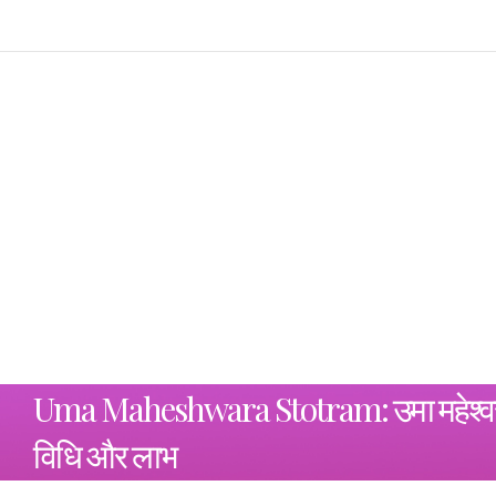
Uma Maheshwara Stotram: उमा महेश्वर 
विधि और लाभ