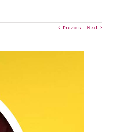
Previous
Next