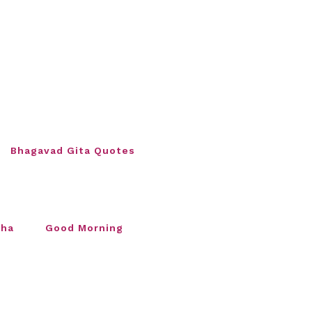
Bhagavad Gita Quotes
sha
Good Morning