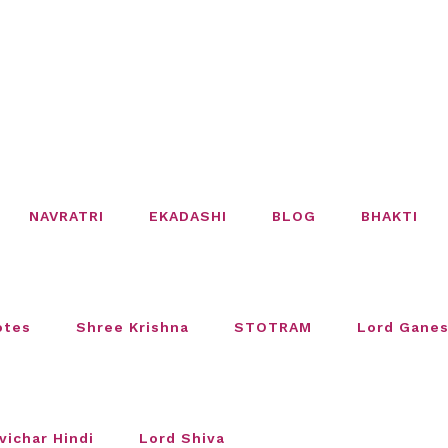
NAVRATRI
EKADASHI
BLOG
BHAKTI
otes
Shree Krishna
STOTRAM
Lord Gane
vichar Hindi
Lord Shiva