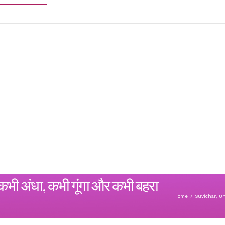
 कभी अंधा, कभी गूंगा और कभी बहरा
Home
/
Suvichar
,
Un